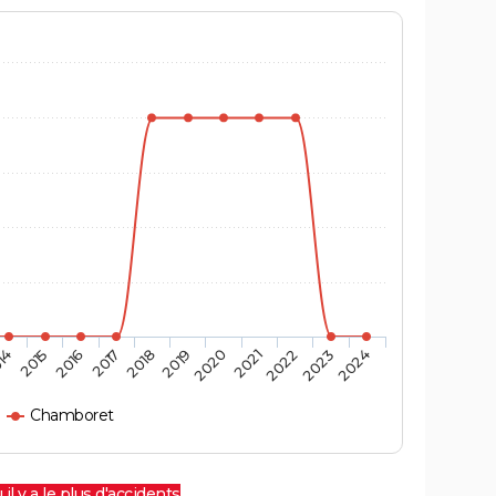
14
2015
2016
2017
2018
2019
2020
2021
2022
2023
2024
Chamboret
 il y a le plus d'accidents