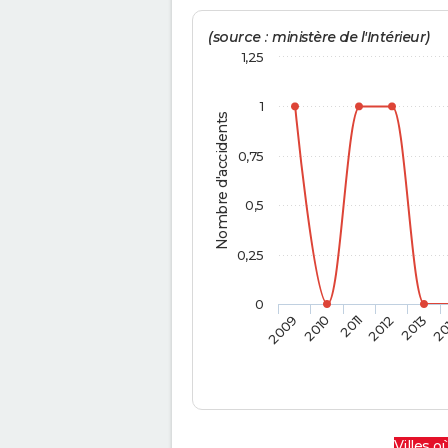
(source : ministère de l'Intérieur)
1,25
1
Nombre d'accidents
0,75
0,5
0,25
0
2009
2010
2011
2012
2013
20
Villes où