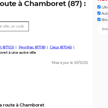
route à Chamboret (87) :
Life
Aut
Bric
t (87103)
Peyrilhac (87118)
Cieux (87045)
et à une autre ville
Mise à jour le 30/10/25
la route à Chamboret