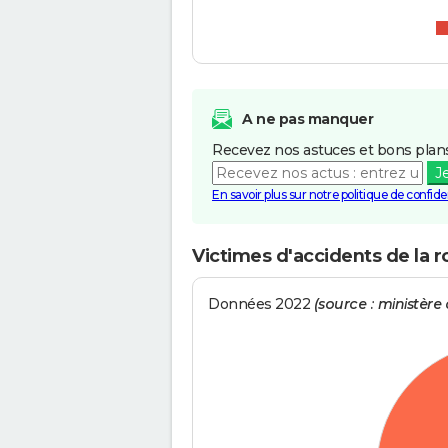
A ne pas manquer
Recevez nos astuces et bons plans
J
En savoir plus sur notre politique de confiden
Victimes d'accidents de la 
Données 2022
(source : ministère d