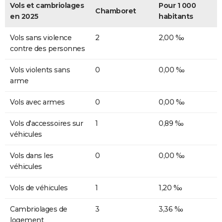
Vols et cambriolages
Pour 1 000
Chamboret
en 2025
habitants
Vols sans violence
2
2,00 ‰
contre des personnes
Vols violents sans
0
0,00 ‰
arme
Vols avec armes
0
0,00 ‰
Vols d'accessoires sur
1
0,89 ‰
véhicules
Vols dans les
0
0,00 ‰
véhicules
Vols de véhicules
1
1,20 ‰
Cambriolages de
3
3,36 ‰
logement