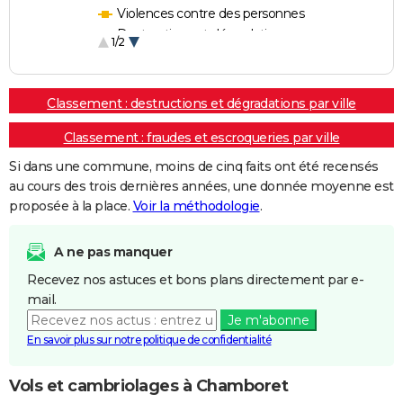
Violences contre des personnes
Destructions et dégradations
1/2
Escroqueries et fraudes
Classement : destructions et dégradations par ville
Classement : fraudes et escroqueries par ville
Si dans une commune, moins de cinq faits ont été recensés
au cours des trois dernières années, une donnée moyenne est
proposée à la place.
Voir la méthodologie
.
A ne pas manquer
Recevez nos astuces et bons plans directement par e-
mail.
Je m'abonne
En savoir plus sur notre politique de confidentialité
Vols et cambriolages à Chamboret