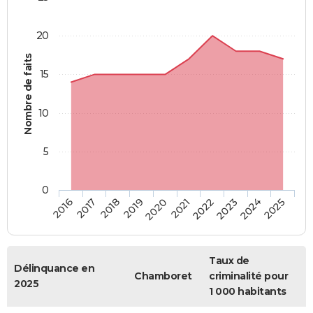
20
Nombre de faits
15
10
5
0
2018
2023
2017
2022
2016
2021
2020
2025
2019
2024
Taux de
Délinquance en
Chamboret
criminalité pour
2025
1 000 habitants