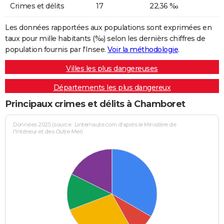
Crimes et délits
17
22,36 ‰
Les données rapportées aux populations sont exprimées en
taux pour mille habitants (‰) selon les dernièrs chiffres de
population fournis par l'Insee.
Voir la méthodologie
.
Villes les plus dangereuses
Départements les plus dangereux
Principaux crimes et délits à Chamboret
Données 2025 (source : Linternaute.com d'après le Ministère de
l'Intérieur et des Outre-Mer)