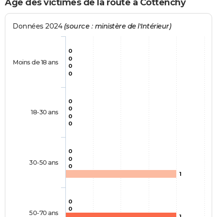
Age des victimes de la route à Cottenchy
Données 2024
(source : ministère de l'Intérieur)
0
0
Moins de 18 ans
0
0
0
0
18-30 ans
0
0
0
0
30-50 ans
0
1
0
0
50-70 ans
1