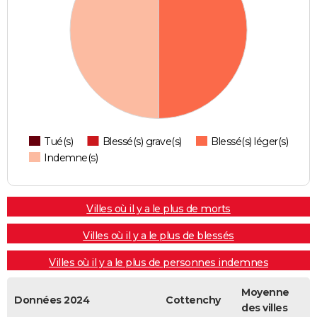
Tué(s)
Blessé(s) grave(s)
Blessé(s) léger(s)
Indemne(s)
Villes où il y a le plus de morts
Villes où il y a le plus de blessés
Villes où il y a le plus de personnes indemnes
Moyenne
Données 2024
Cottenchy
des villes