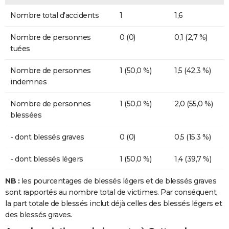
Nombre total d'accidents
1
1,6
Nombre de personnes
0 (0)
0,1 (2,7 %)
tuées
Nombre de personnes
1 (50,0 %)
1,5 (42,3 %)
indemnes
Nombre de personnes
1 (50,0 %)
2,0 (55,0 %)
blessées
- dont blessés graves
0 (0)
0,5 (15,3 %)
- dont blessés légers
1 (50,0 %)
1,4 (39,7 %)
NB :
les pourcentages de blessés légers et de blessés graves
sont rapportés au nombre total de victimes. Par conséquent,
la part totale de blessés inclut déjà celles des blessés légers et
des blessés graves.