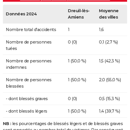
Dreuil-lès-
Moyenne
Données 2024
Amiens
des villes
Nombre total d'accidents
1
1,6
Nombre de personnes
0 (0)
0,1 (2,7 %)
tuées
Nombre de personnes
1 (50,0 %)
1,5 (42,3 %)
indemnes
Nombre de personnes
1 (50,0 %)
2,0 (55,0 %)
blessées
- dont blessés graves
0 (0)
0,5 (15,3 %)
- dont blessés légers
1 (50,0 %)
1,4 (39,7 %)
NB :
les pourcentages de blessés légers et de blessés graves