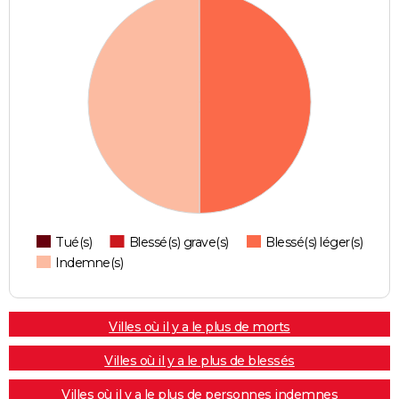
Tué(s)
Blessé(s) grave(s)
Blessé(s) léger(s)
Indemne(s)
Villes où il y a le plus de morts
Villes où il y a le plus de blessés
Villes où il y a le plus de personnes indemnes