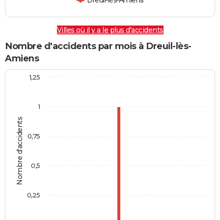
Dreuil-lès-Amiens
Villes où il y a le plus d'accidents
Nombre d'accidents par mois à Dreuil-lès-
Amiens
1,25
1
Nombre d'accidents
0,75
0,5
0,25