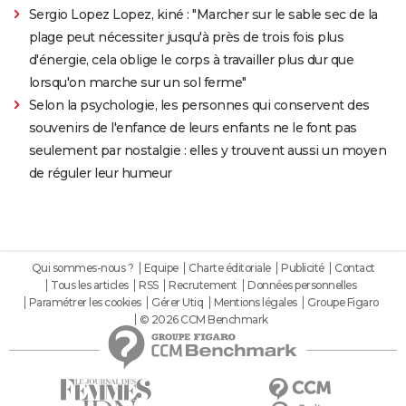
Sergio Lopez Lopez, kiné : "Marcher sur le sable sec de la
plage peut nécessiter jusqu'à près de trois fois plus
d'énergie, cela oblige le corps à travailler plus dur que
lorsqu'on marche sur un sol ferme"
Selon la psychologie, les personnes qui conservent des
souvenirs de l'enfance de leurs enfants ne le font pas
seulement par nostalgie : elles y trouvent aussi un moyen
de réguler leur humeur
Qui sommes-nous ?
Equipe
Charte éditoriale
Publicité
Contact
Tous les articles
RSS
Recrutement
Données personnelles
Paramétrer les cookies
Gérer Utiq
Mentions légales
Groupe Figaro
© 2026 CCM Benchmark