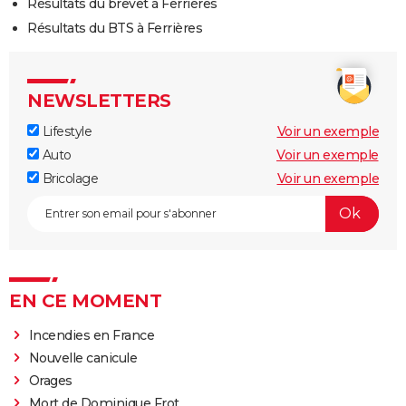
Résultats du brevet à Ferrières
Résultats du BTS à Ferrières
NEWSLETTERS
Lifestyle
Voir un exemple
Auto
Voir un exemple
Bricolage
Voir un exemple
EN CE MOMENT
Incendies en France
Nouvelle canicule
Orages
Mort de Dominique Frot