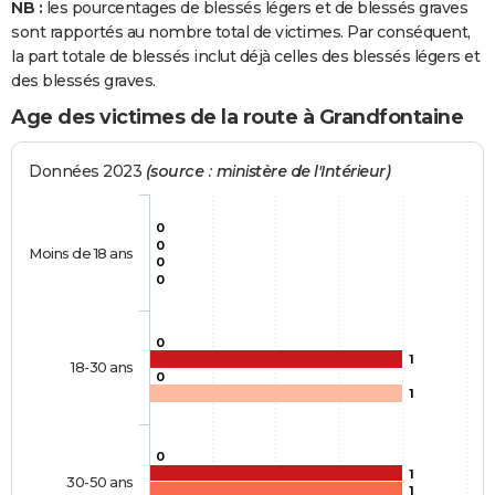
NB :
les pourcentages de blessés légers et de blessés graves
sont rapportés au nombre total de victimes. Par conséquent,
la part totale de blessés inclut déjà celles des blessés légers et
des blessés graves.
Age des victimes de la route à Grandfontaine
Données 2023
(source : ministère de l'Intérieur)
0
0
Moins de 18 ans
0
0
0
1
18-30 ans
0
1
0
1
30-50 ans
1