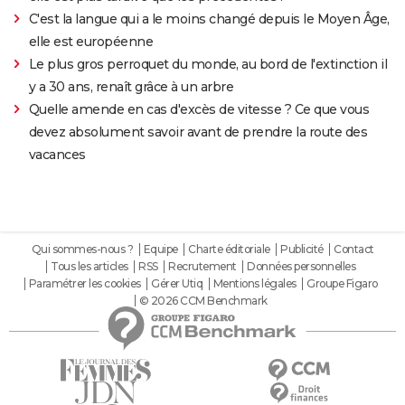
C'est la langue qui a le moins changé depuis le Moyen Âge,
elle est européenne
Le plus gros perroquet du monde, au bord de l'extinction il
y a 30 ans, renaît grâce à un arbre
Quelle amende en cas d'excès de vitesse ? Ce que vous
devez absolument savoir avant de prendre la route des
vacances
Qui sommes-nous ?
Equipe
Charte éditoriale
Publicité
Contact
Tous les articles
RSS
Recrutement
Données personnelles
Paramétrer les cookies
Gérer Utiq
Mentions légales
Groupe Figaro
© 2026 CCM Benchmark