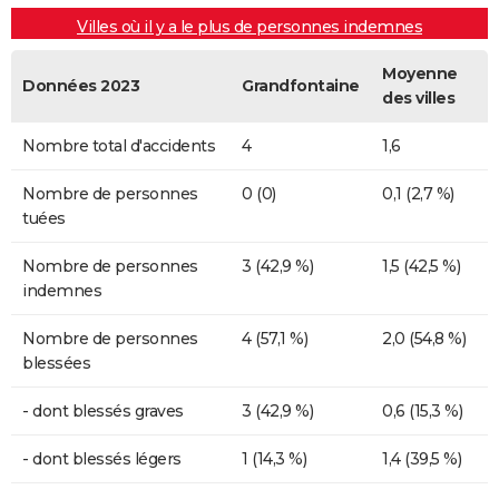
Villes où il y a le plus de personnes indemnes
Moyenne
Données 2023
Grandfontaine
des villes
Nombre total d'accidents
4
1,6
Nombre de personnes
0 (0)
0,1 (2,7 %)
tuées
Nombre de personnes
3 (42,9 %)
1,5 (42,5 %)
indemnes
Nombre de personnes
4 (57,1 %)
2,0 (54,8 %)
blessées
- dont blessés graves
3 (42,9 %)
0,6 (15,3 %)
- dont blessés légers
1 (14,3 %)
1,4 (39,5 %)