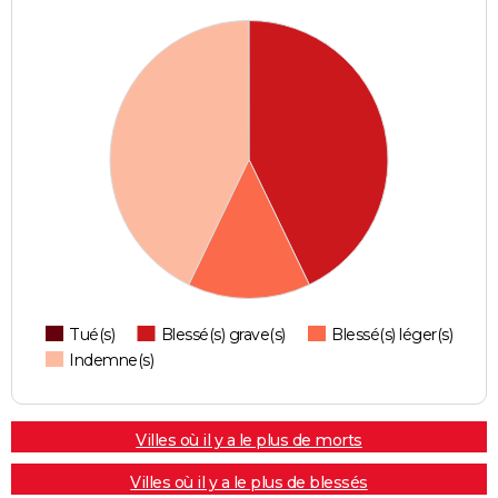
Tué(s)
Blessé(s) grave(s)
Blessé(s) léger(s)
Indemne(s)
Villes où il y a le plus de morts
Villes où il y a le plus de blessés