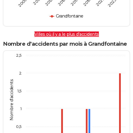
2009
2011
2013
2015
2017
2019
2021
2023
Grandfontaine
Villes où il y a le plus d'accidents
Nombre d'accidents par mois à Grandfontaine
2,5
2
Nombre d'accidents
1,5
1
0,5