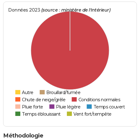
Données 2023
(source : ministère de l'Intérieur)
Autre
Brouillard/fumée
Chute de neige/grêle
Conditions normales
Pluie forte
Pluie légère
Temps couvert
Temps éblouissant
Vent fort/tempête
Méthodologie