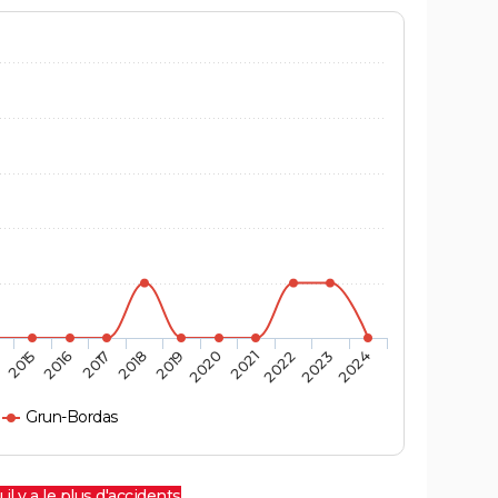
4
2015
2016
2017
2018
2019
2020
2021
2022
2023
2024
Grun-Bordas
 il y a le plus d'accidents