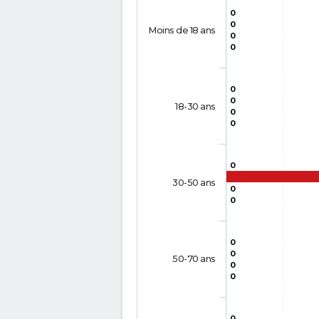
0
0
Moins de 18 ans
0
0
0
0
18-30 ans
0
0
0
30-50 ans
0
0
0
0
50-70 ans
0
0
0