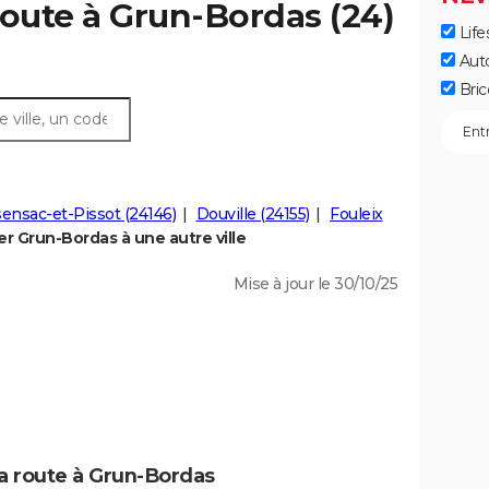
route à Grun-Bordas (24)
Life
Aut
Bric
ensac-et-Pissot (24146)
Douville (24155)
Fouleix
 Grun-Bordas à une autre ville
Mise à jour le 30/10/25
la route à Grun-Bordas