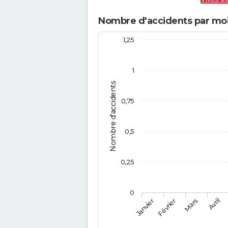
Nombre d'accidents par moi
1,25
1
Nombre d'accidents
0,75
0,5
0,25
0
Février
Mars
Janvier
Avril