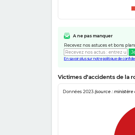
A ne pas manquer
Recevez nos astuces et bons plans
J
En savoir plus sur notre politique de confiden
Victimes d'accidents de la 
Données 2023
(source : ministère d