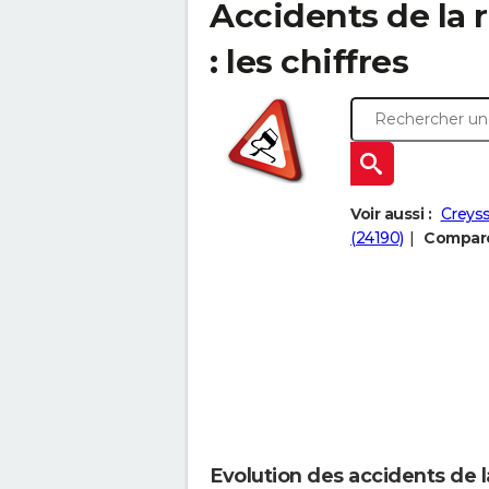
Accidents de la 
: les chiffres
Voir aussi :
Creyss
(24190)
Comparer
Evolution des accidents de 