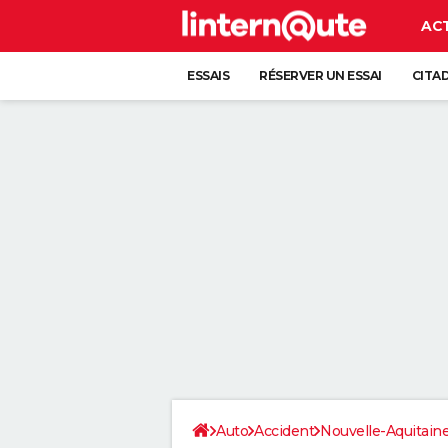
AC
ESSAIS
RÉSERVER UN ESSAI
CITA
Auto
Accident
Nouvelle-Aquitain