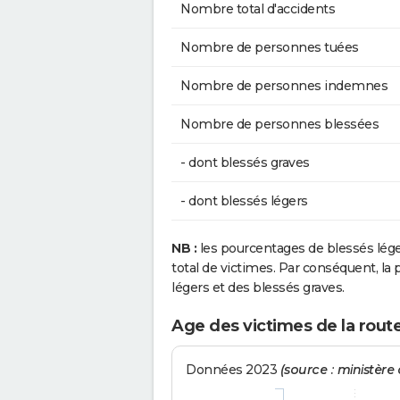
Nombre total d'accidents
Nombre de personnes tuées
Nombre de personnes indemnes
Nombre de personnes blessées
- dont blessés graves
- dont blessés légers
NB :
les pourcentages de blessés lég
total de victimes. Par conséquent, la p
légers et des blessés graves.
Age des victimes de la rout
Données 2023
(source : ministère d