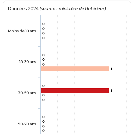
Données 2024
(source : ministère de l'Intérieur)
0
0
Moins de 18 ans
0
0
0
0
18-30 ans
0
1
0
1
30-50 ans
0
0
0
0
50-70 ans
0
0