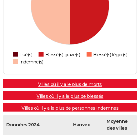
Tué(s)
Blessé(s) grave(s)
Blessé(s) léger(s)
Indemne(s)
Villes où il y a le plus de morts
Villes où il y a le plus de blessés
Villes où il y a le plus de personnes indemnes
Moyenne
Données 2024
Hanvec
des villes