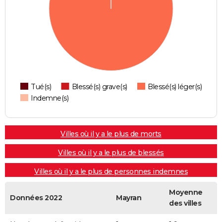
Tué(s)
Blessé(s) grave(s)
Blessé(s) léger(s)
Indemne(s)
Villes où il y a le plus de morts
Villes où il y a le plus de blessés
Villes où il y a le plus de personnes indemnes
Moyenne
Données 2022
Mayran
des villes