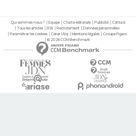
Qui sommes-nous ?
Equipe
Charte éditoriale
Publicité
Contact
Tous les articles
RSS
Recrutement
Données personnelles
Paramétrer les cookies
Gérer Utiq
Mentions légales
Groupe Figaro
© 2026 CCM Benchmark