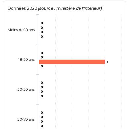
Données 2022
(source : ministère de l'Intérieur)
0
0
Moins de 18 ans
0
0
0
0
18-30 ans
1
0
0
0
30-50 ans
0
0
0
0
50-70 ans
0
0