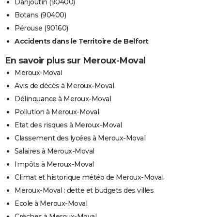
Danjoutin (90400)
Botans (90400)
Pérouse (90160)
Accidents dans le Territoire de Belfort
En savoir plus sur Meroux-Moval
Meroux-Moval
Avis de décès à Meroux-Moval
Délinquance à Meroux-Moval
Pollution à Meroux-Moval
Etat des risques à Meroux-Moval
Classement des lycées à Meroux-Moval
Salaires à Meroux-Moval
Impôts à Meroux-Moval
Climat et historique météo de Meroux-Moval
Meroux-Moval : dette et budgets des villes
Ecole à Meroux-Moval
Crèches à Meroux-Moval