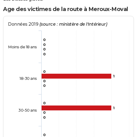
Age des victimes de la route à Meroux-Moval
Données 2019
(source : ministère de l'Intérieur)
0
0
Moins de 18 ans
0
0
0
1
18-30 ans
0
0
0
1
30-50 ans
0
0
0