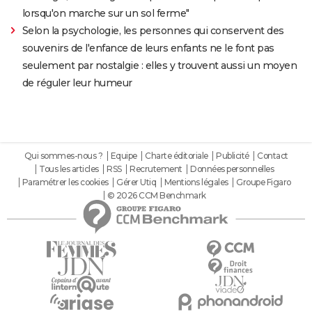
lorsqu'on marche sur un sol ferme"
Selon la psychologie, les personnes qui conservent des
souvenirs de l'enfance de leurs enfants ne le font pas
seulement par nostalgie : elles y trouvent aussi un moyen
de réguler leur humeur
Qui sommes-nous ?
Equipe
Charte éditoriale
Publicité
Contact
Tous les articles
RSS
Recrutement
Données personnelles
Paramétrer les cookies
Gérer Utiq
Mentions légales
Groupe Figaro
© 2026 CCM Benchmark