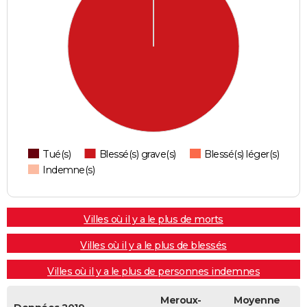
Tué(s)
Blessé(s) grave(s)
Blessé(s) léger(s)
Indemne(s)
Villes où il y a le plus de morts
Villes où il y a le plus de blessés
Villes où il y a le plus de personnes indemnes
Meroux-
Moyenne