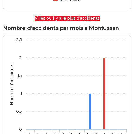
Montussan
Villes où il y a le plus d'accidents
Nombre d'accidents par mois à Montussan
2,5
2
Nombre d'accidents
1,5
1
0,5
0