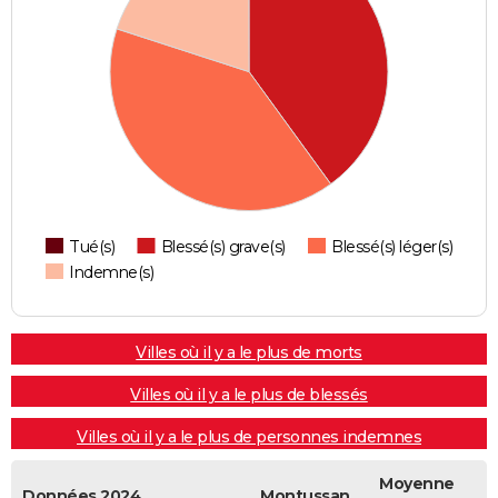
Tué(s)
Blessé(s) grave(s)
Blessé(s) léger(s)
Indemne(s)
Villes où il y a le plus de morts
Villes où il y a le plus de blessés
Villes où il y a le plus de personnes indemnes
Moyenne
Données 2024
Montussan