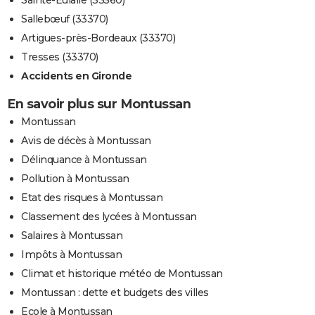
Sainte-Eulalie (33560)
Sallebœuf (33370)
Artigues-près-Bordeaux (33370)
Tresses (33370)
Accidents en Gironde
En savoir plus sur Montussan
Montussan
Avis de décès à Montussan
Délinquance à Montussan
Pollution à Montussan
Etat des risques à Montussan
Classement des lycées à Montussan
Salaires à Montussan
Impôts à Montussan
Climat et historique météo de Montussan
Montussan : dette et budgets des villes
Ecole à Montussan