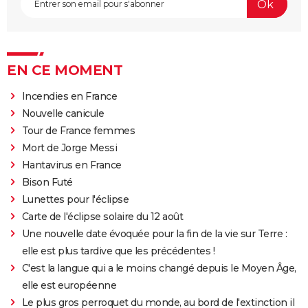
EN CE MOMENT
Incendies en France
Nouvelle canicule
Tour de France femmes
Mort de Jorge Messi
Hantavirus en France
Bison Futé
Lunettes pour l'éclipse
Carte de l'éclipse solaire du 12 août
Une nouvelle date évoquée pour la fin de la vie sur Terre :
elle est plus tardive que les précédentes !
C'est la langue qui a le moins changé depuis le Moyen Âge,
elle est européenne
Le plus gros perroquet du monde, au bord de l'extinction il