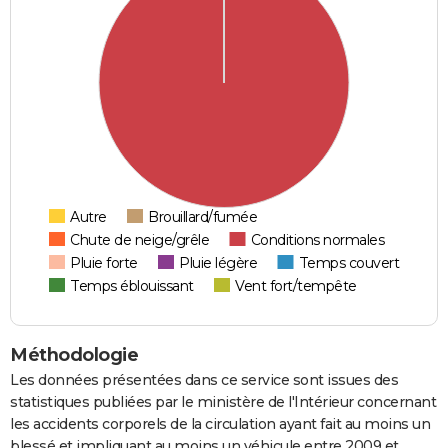
Autre
Brouillard/fumée
Chute de neige/grêle
Conditions normales
Pluie forte
Pluie légère
Temps couvert
Temps éblouissant
Vent fort/tempête
Méthodologie
Les données présentées dans ce service sont issues des
statistiques publiées par le ministère de l'Intérieur concernant
les accidents corporels de la circulation ayant fait au moins un
blessé et impliquant au moins un véhicule entre 2009 et