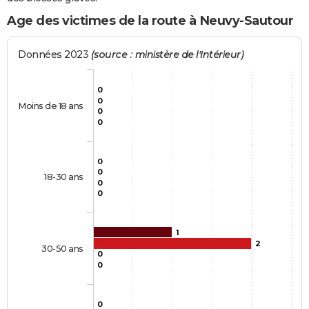
Age des victimes de la route à Neuvy-Sautour
Données 2023
(source : ministère de l'Intérieur)
0
0
Moins de 18 ans
0
0
0
0
18-30 ans
0
0
1
2
30-50 ans
0
0
0