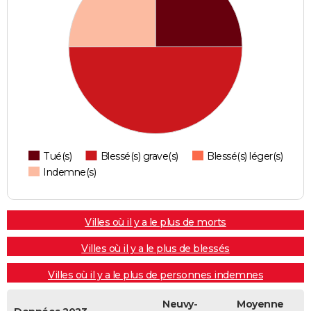
Tué(s)
Blessé(s) grave(s)
Blessé(s) léger(s)
Indemne(s)
Villes où il y a le plus de morts
Villes où il y a le plus de blessés
Villes où il y a le plus de personnes indemnes
Neuvy-
Moyenne