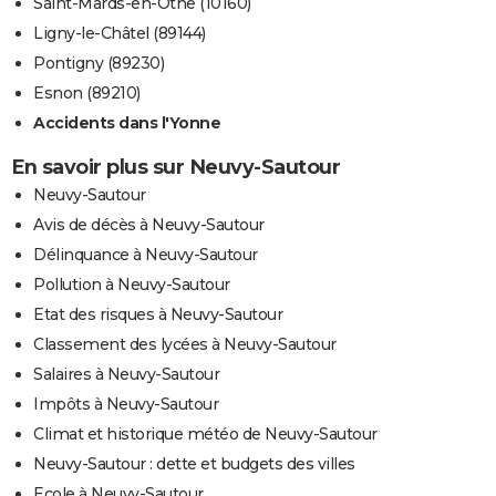
Saint-Mards-en-Othe (10160)
Ligny-le-Châtel (89144)
Pontigny (89230)
Esnon (89210)
Accidents dans l'Yonne
En savoir plus sur Neuvy-Sautour
Neuvy-Sautour
Avis de décès à Neuvy-Sautour
Délinquance à Neuvy-Sautour
Pollution à Neuvy-Sautour
Etat des risques à Neuvy-Sautour
Classement des lycées à Neuvy-Sautour
Salaires à Neuvy-Sautour
Impôts à Neuvy-Sautour
Climat et historique météo de Neuvy-Sautour
Neuvy-Sautour : dette et budgets des villes
Ecole à Neuvy-Sautour