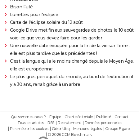
Bison Futé
Lunettes pour l'éclipse
Carte de l'éclipse solaire du 12 août
Google Drive met fin aux sauvegardes de photos le 10 août :
voici ce que vous devez faire pour les garder
Une nouvelle date évoquée pour la fin de la vie sur Terre :
elle est plus tardive que les précédentes !
C'est la langue qui a le moins changé depuis le Moyen Âge,
elle est européenne
Le plus gros perroquet du monde, au bord de l'extinction il
y a 30 ans, renaît grâce à un arbre
Qui sommes-nous ?
Equipe
Charte éditoriale
Publicité
Contact
Tous les articles
RSS
Recrutement
Données personnelles
Paramétrer les cookies
Gérer Utiq
Mentions légales
Groupe Figaro
© 2026 CCM Benchmark