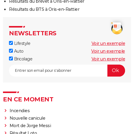
Résultats du brevet à Oris-en-Rattier
Résultats du BTS à Oris-en-Rattier
NEWSLETTERS
Lifestyle
Voir un exemple
Auto
Voir un exemple
Bricolage
Voir un exemple
EN CE MOMENT
Incendies
Nouvelle canicule
Mort de Jorge Messi
Résultat Loto