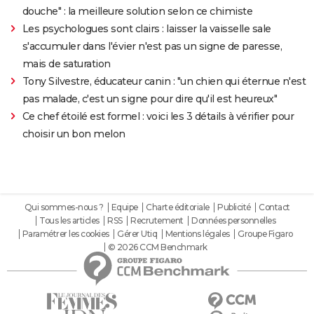
douche" : la meilleure solution selon ce chimiste
Les psychologues sont clairs : laisser la vaisselle sale
s'accumuler dans l'évier n'est pas un signe de paresse,
mais de saturation
Tony Silvestre, éducateur canin : "un chien qui éternue n'est
pas malade, c'est un signe pour dire qu'il est heureux"
Ce chef étoilé est formel : voici les 3 détails à vérifier pour
choisir un bon melon
Qui sommes-nous ?
Equipe
Charte éditoriale
Publicité
Contact
Tous les articles
RSS
Recrutement
Données personnelles
Paramétrer les cookies
Gérer Utiq
Mentions légales
Groupe Figaro
© 2026 CCM Benchmark