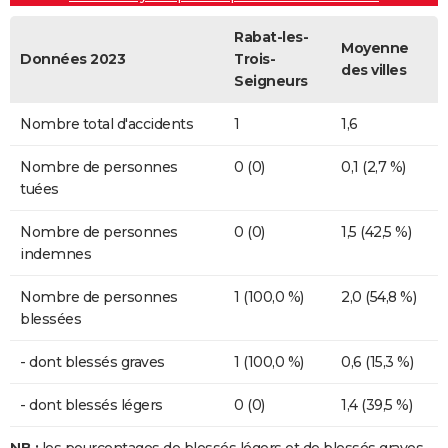
Rabat-les-
Moyenne
Données 2023
Trois-
des villes
Seigneurs
Nombre total d'accidents
1
1,6
Nombre de personnes
0 (0)
0,1 (2,7 %)
tuées
Nombre de personnes
0 (0)
1,5 (42,5 %)
indemnes
Nombre de personnes
1 (100,0 %)
2,0 (54,8 %)
blessées
- dont blessés graves
1 (100,0 %)
0,6 (15,3 %)
- dont blessés légers
0 (0)
1,4 (39,5 %)