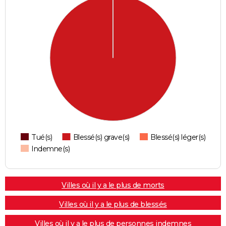
Tué(s)
Blessé(s) grave(s)
Blessé(s) léger(s)
Indemne(s)
Villes où il y a le plus de morts
Villes où il y a le plus de blessés
Villes où il y a le plus de personnes indemnes