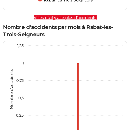
Rabat-les-Trois-Seigneurs
Villes où il y a le plus d'accidents
Nombre d'accidents par mois à Rabat-les-
Trois-Seigneurs
1,25
1
Nombre d'accidents
0,75
0,5
0,25