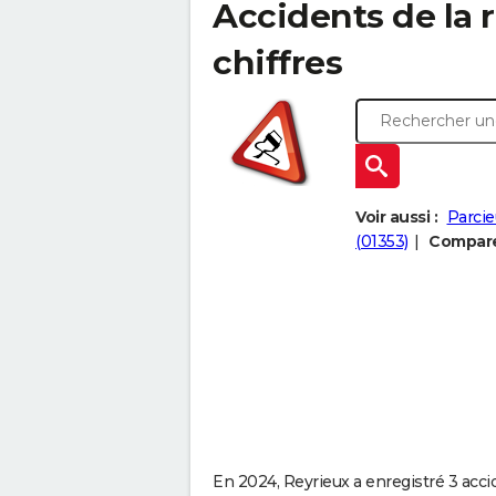
Accidents de la r
chiffres
Voir aussi :
Parcie
(01353)
Comparer
En 2024, Reyrieux a enregistré 3 accid