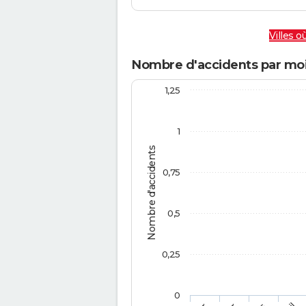
Villes où
Nombre d'accidents par moi
1,25
1
Nombre d'accidents
0,75
0,5
0,25
0