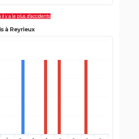
 il y a le plus d'accidents
s à Reyrieux