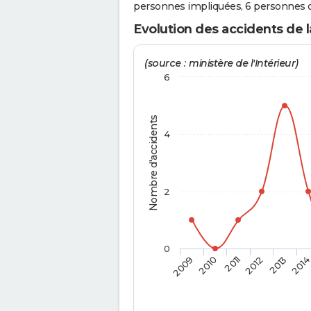
personnes impliquées, 6 personnes o
Evolution des accidents de l
(source : ministère de l'Intérieur)
6
Nombre d'accidents
4
2
0
2009
2010
2011
2012
2013
201