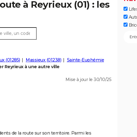
oute à Reyrieux (01) : les
Life
Aut
Bric
ux (01285)
Massieux (01238)
Sainte-Euphémie
 Reyrieux à une autre ville
Mise à jour le 30/10/25
ents de la route sur son territoire. Parmi les