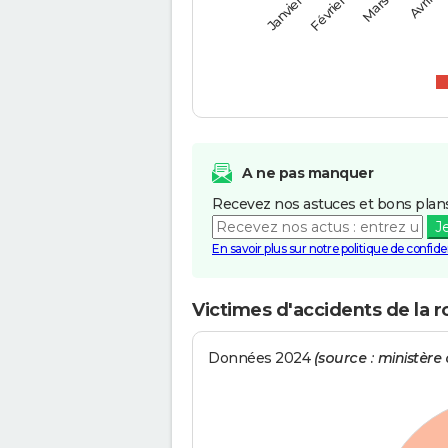
Février
Mars
Janvier
Avril
A ne pas manquer
Recevez nos astuces et bons plans
J
En savoir plus sur notre politique de confiden
Victimes d'accidents de la r
Données 2024
(source : ministère d