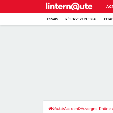
AC
ESSAIS
RÉSERVER UN ESSAI
CITA
Auto
Accident
Auvergne-Rhône-