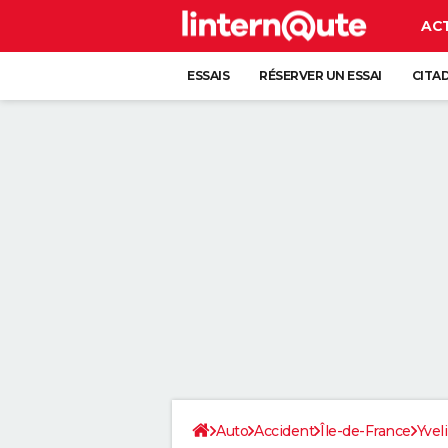
AC
ESSAIS
RÉSERVER UN ESSAI
CITA
Auto
Accident
Île-de-France
Yvel