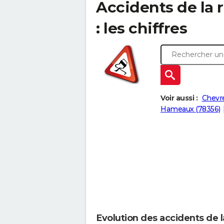
Accidents de la r
: les chiffres
Voir aussi :
Chevre
Hameaux (78356)
Evolution des accidents de l