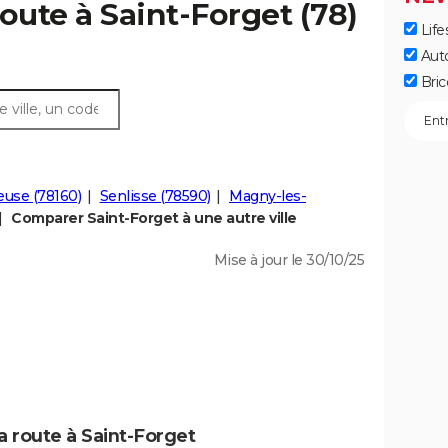
oute à Saint-Forget (78)
Life
Aut
Bric
use (78160)
Senlisse (78590)
Magny-les-
Comparer Saint-Forget à une autre ville
Mise à jour le 30/10/25
a route à Saint-Forget