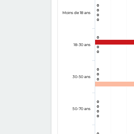
0
0
Moins de 18 ans
0
0
0
18-30 ans
0
0
0
0
30-50 ans
0
0
0
50-70 ans
0
0
0