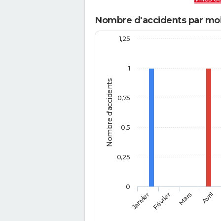
Nombre d'accidents par moi
1,25
1
Nombre d'accidents
0,75
0,5
0,25
0
Février
Mars
Janvier
Avril