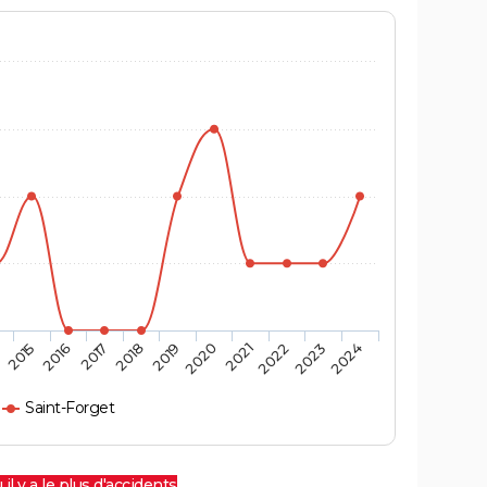
4
2015
2016
2017
2018
2019
2020
2021
2022
2023
2024
Saint-Forget
 il y a le plus d'accidents