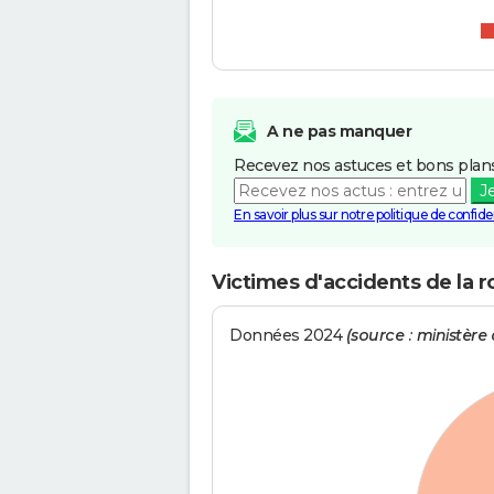
A ne pas manquer
Recevez nos astuces et bons plans
J
En savoir plus sur notre politique de confiden
Victimes d'accidents de la r
Données 2024
(source : ministère d