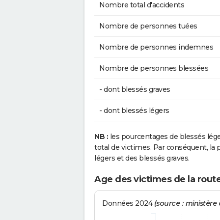
Nombre total d'accidents
Nombre de personnes tuées
Nombre de personnes indemnes
Nombre de personnes blessées
- dont blessés graves
- dont blessés légers
NB :
les pourcentages de blessés lég
total de victimes. Par conséquent, la p
légers et des blessés graves.
Age des victimes de la route
Données 2024
(source : ministère d