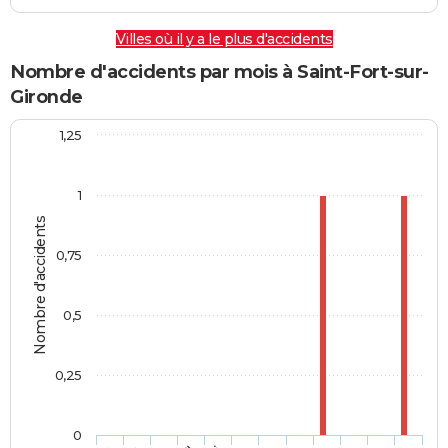
Villes où il y a le plus d'accidents
Nombre d'accidents par mois à Saint-Fort-sur-
Gironde
1,25
1
Nombre d'accidents
0,75
0,5
0,25
0