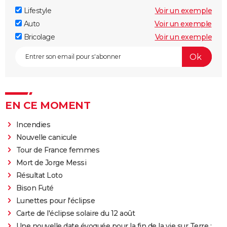
Lifestyle
Voir un exemple
Auto
Voir un exemple
Bricolage
Voir un exemple
EN CE MOMENT
Incendies
Nouvelle canicule
Tour de France femmes
Mort de Jorge Messi
Résultat Loto
Bison Futé
Lunettes pour l'éclipse
Carte de l'éclipse solaire du 12 août
Une nouvelle date évoquée pour la fin de la vie sur Terre :