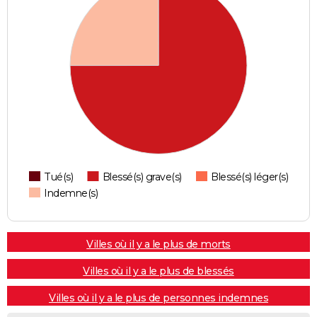
Tué(s)
Blessé(s) grave(s)
Blessé(s) léger(s)
Indemne(s)
Villes où il y a le plus de morts
Villes où il y a le plus de blessés
Villes où il y a le plus de personnes indemnes