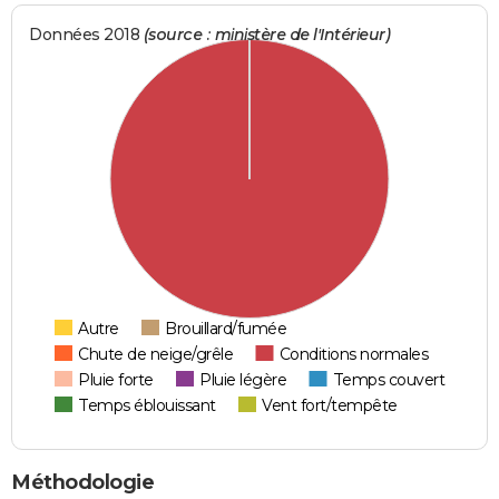
Données 2018
(source : ministère de l'Intérieur)
Autre
Brouillard/fumée
Chute de neige/grêle
Conditions normales
Pluie forte
Pluie légère
Temps couvert
Temps éblouissant
Vent fort/tempête
Méthodologie