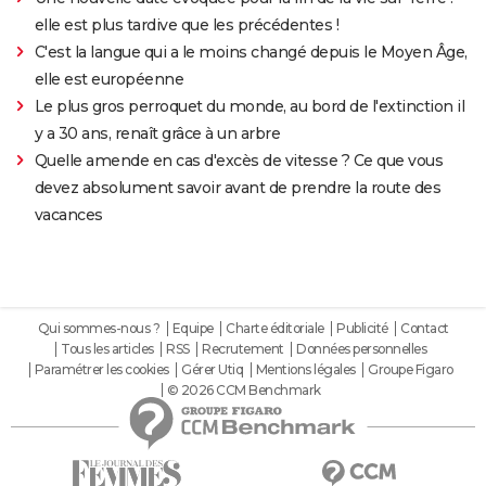
elle est plus tardive que les précédentes !
C'est la langue qui a le moins changé depuis le Moyen Âge,
elle est européenne
Le plus gros perroquet du monde, au bord de l'extinction il
y a 30 ans, renaît grâce à un arbre
Quelle amende en cas d'excès de vitesse ? Ce que vous
devez absolument savoir avant de prendre la route des
vacances
Qui sommes-nous ?
Equipe
Charte éditoriale
Publicité
Contact
Tous les articles
RSS
Recrutement
Données personnelles
Paramétrer les cookies
Gérer Utiq
Mentions légales
Groupe Figaro
© 2026 CCM Benchmark