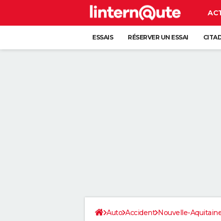
AC
ESSAIS
RÉSERVER UN ESSAI
CITA
Auto
Accident
Nouvelle-Aquitain