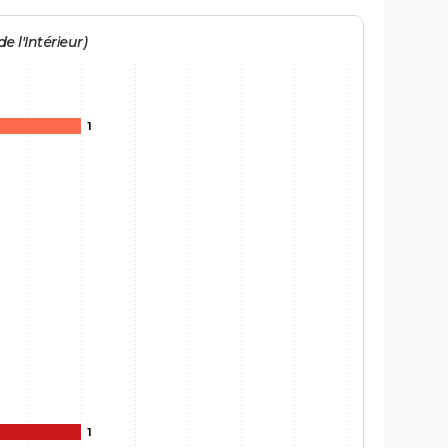
e l'Intérieur)
1
1