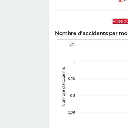
Sa
Villes où
Nombre d'accidents par moi
1,25
1
Nombre d'accidents
0,75
0,5
0,25