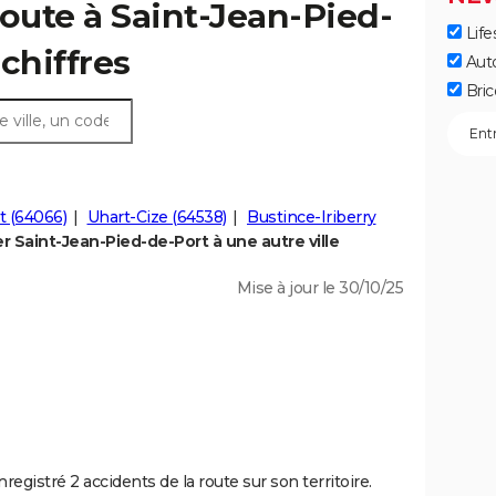
route à Saint-Jean-Pied-
Life
 chiffres
Aut
Bric
t (64066)
Uhart-Cize (64538)
Bustince-Iriberry
 Saint-Jean-Pied-de-Port à une autre ville
Mise à jour le 30/10/25
egistré 2 accidents de la route sur son territoire.