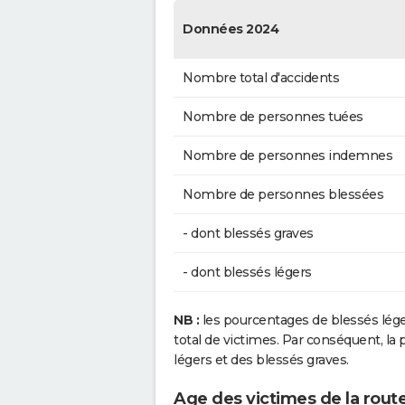
Données 2024
Nombre total d'accidents
Nombre de personnes tuées
Nombre de personnes indemnes
Nombre de personnes blessées
- dont blessés graves
- dont blessés légers
NB :
les pourcentages de blessés lég
total de victimes. Par conséquent, la p
légers et des blessés graves.
Age des victimes de la rout