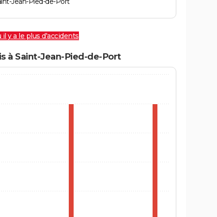
int-Jean-Pied-de-Port
 il y a le plus d'accidents
s à Saint-Jean-Pied-de-Port