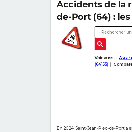
Accidents de la 
de-Port (64) : les
Voir aussi :
Ascara
(64155)
Comparer
En 2024, Saint-Jean-Pied-de-Port a enr