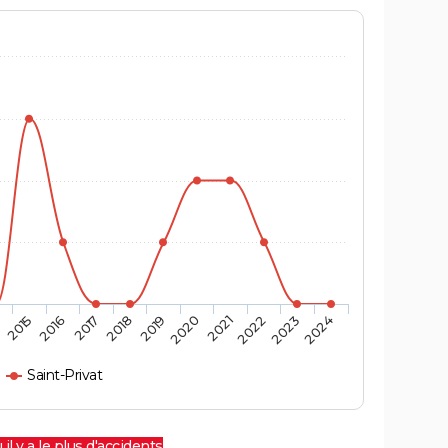
4
2015
2016
2017
2018
2019
2020
2021
2022
2023
2024
Saint-Privat
 il y a le plus d'accidents