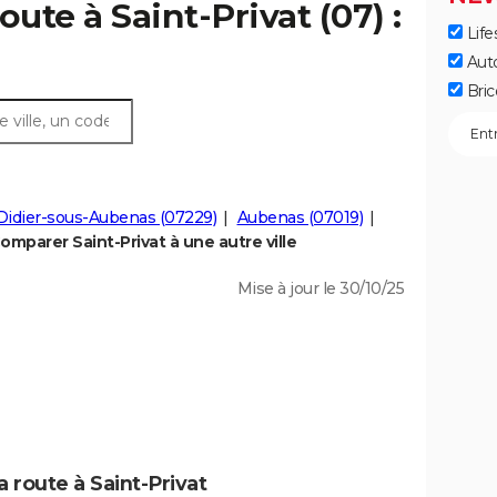
oute à Saint-Privat (07) :
Life
Aut
Bric
Didier-sous-Aubenas (07229)
Aubenas (07019)
omparer Saint-Privat à une autre ville
Mise à jour le 30/10/25
a route à Saint-Privat