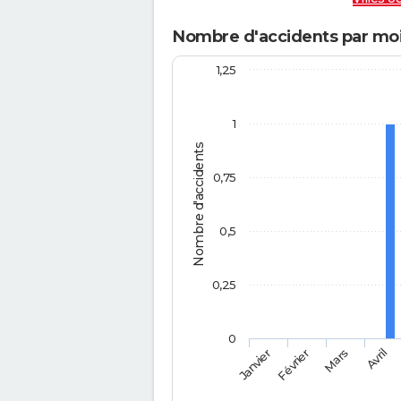
Nombre d'accidents par mois
1,25
1
Nombre d'accidents
0,75
0,5
0,25
0
Février
Mars
Janvier
Avril