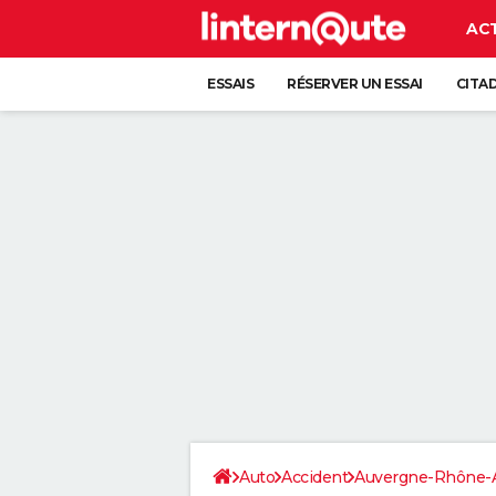
AC
ESSAIS
RÉSERVER UN ESSAI
CITA
Auto
Accident
Auvergne-Rhône-