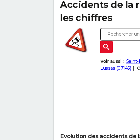
Accidents de la r
les chiffres
Voir aussi :
Saint-
Lussas (07145)
C
Evolution des accidents de l