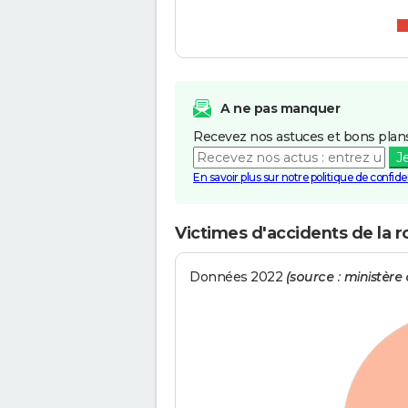
A ne pas manquer
Recevez nos astuces et bons plans
J
En savoir plus sur notre politique de confiden
Victimes d'accidents de la r
Données 2022
(source : ministère d