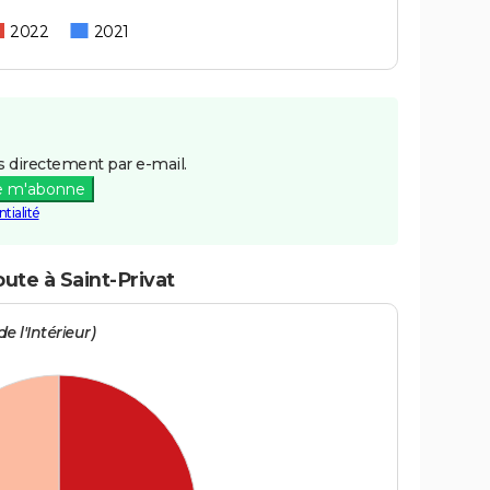
2022
2021
 directement par e-mail.
e m'abonne
tialité
oute à Saint-Privat
e l'Intérieur)