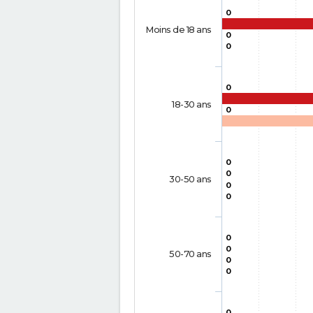
0
Moins de 18 ans
0
0
0
18-30 ans
0
0
0
30-50 ans
0
0
0
0
50-70 ans
0
0
0