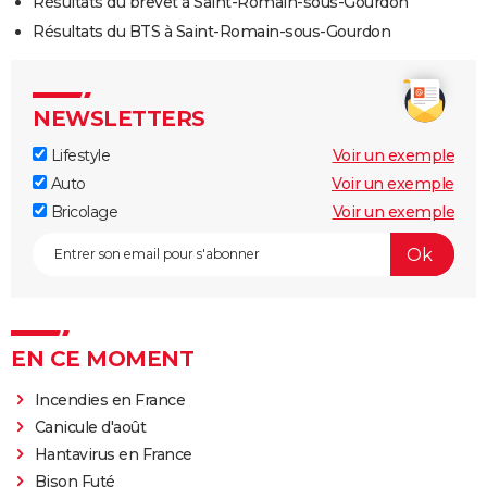
Résultats du brevet à Saint-Romain-sous-Gourdon
Résultats du BTS à Saint-Romain-sous-Gourdon
NEWSLETTERS
Lifestyle
Voir un exemple
Auto
Voir un exemple
Bricolage
Voir un exemple
EN CE MOMENT
Incendies en France
Canicule d'août
Hantavirus en France
Bison Futé