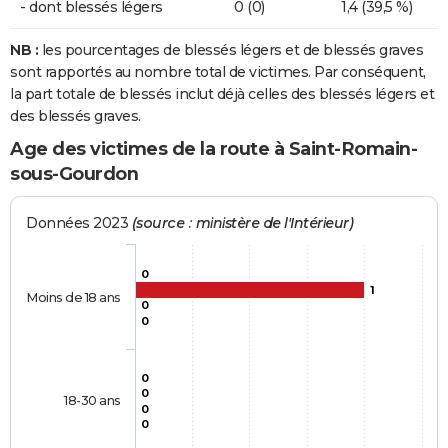
- dont blessés légers
0 (0)
1,4 (39,5 %)
NB :
les pourcentages de blessés légers et de blessés graves
sont rapportés au nombre total de victimes. Par conséquent,
la part totale de blessés inclut déjà celles des blessés légers et
des blessés graves.
Age des victimes de la route à Saint-Romain-
sous-Gourdon
Données 2023
(source : ministère de l'Intérieur)
0
1
Moins de 18 ans
0
0
0
0
18-30 ans
0
0