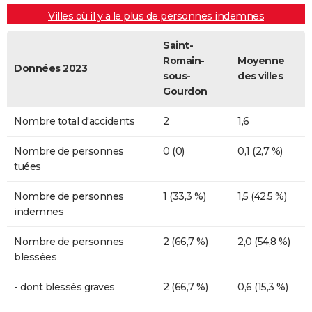
Villes où il y a le plus de personnes indemnes
Saint-
Romain-
Moyenne
Données 2023
sous-
des villes
Gourdon
Nombre total d'accidents
2
1,6
Nombre de personnes
0 (0)
0,1 (2,7 %)
tuées
Nombre de personnes
1 (33,3 %)
1,5 (42,5 %)
indemnes
Nombre de personnes
2 (66,7 %)
2,0 (54,8 %)
blessées
- dont blessés graves
2 (66,7 %)
0,6 (15,3 %)