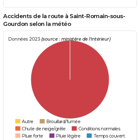
Accidents de la route à Saint-Romain-sous-
Gourdon selon la météo
Données 2023
(source : ministère de l'Intérieur)
Autre
Brouillard/fumée
Chute de neige/grêle
Conditions normales
Pluie forte
Pluie légère
Temps couvert