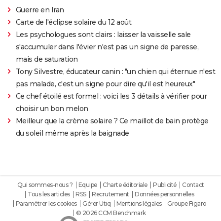
Guerre en Iran
Carte de l'éclipse solaire du 12 août
Les psychologues sont clairs : laisser la vaisselle sale
s'accumuler dans l'évier n'est pas un signe de paresse,
mais de saturation
Tony Silvestre, éducateur canin : "un chien qui éternue n'est
pas malade, c'est un signe pour dire qu'il est heureux"
Ce chef étoilé est formel : voici les 3 détails à vérifier pour
choisir un bon melon
Meilleur que la crème solaire ? Ce maillot de bain protège
du soleil même après la baignade
Qui sommes-nous ?
Equipe
Charte éditoriale
Publicité
Contact
Tous les articles
RSS
Recrutement
Données personnelles
Paramétrer les cookies
Gérer Utiq
Mentions légales
Groupe Figaro
© 2026 CCM Benchmark