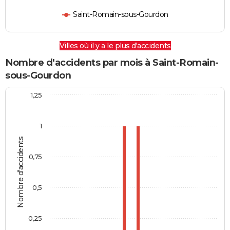
Saint-Romain-sous-Gourdon
Villes où il y a le plus d'accidents
Nombre d'accidents par mois à Saint-Romain-
sous-Gourdon
1,25
1
Nombre d'accidents
0,75
0,5
0,25