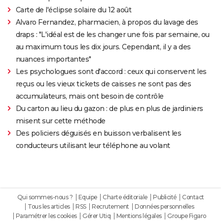
Carte de l'éclipse solaire du 12 août
Alvaro Fernandez, pharmacien, à propos du lavage des
draps : "L'idéal est de les changer une fois par semaine, ou
au maximum tous les dix jours. Cependant, il y a des
nuances importantes"
Les psychologues sont d'accord : ceux qui conservent les
reçus ou les vieux tickets de caisses ne sont pas des
accumulateurs, mais ont besoin de contrôle
Du carton au lieu du gazon : de plus en plus de jardiniers
misent sur cette méthode
Des policiers déguisés en buisson verbalisent les
conducteurs utilisant leur téléphone au volant
Qui sommes-nous ?
Equipe
Charte éditoriale
Publicité
Contact
Tous les articles
RSS
Recrutement
Données personnelles
Paramétrer les cookies
Gérer Utiq
Mentions légales
Groupe Figaro