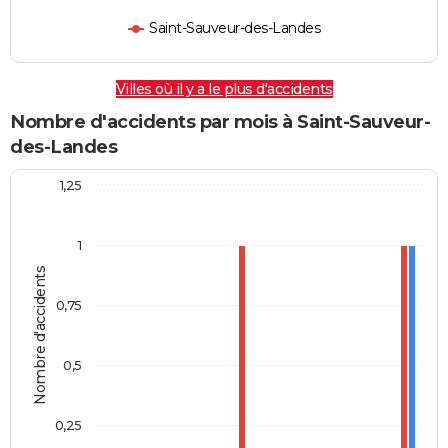
Saint-Sauveur-des-Landes
Villes où il y a le plus d'accidents
Nombre d'accidents par mois à Saint-Sauveur-
des-Landes
1,25
1
Nombre d'accidents
0,75
0,5
0,25