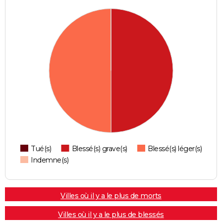
Tué(s)
Blessé(s) grave(s)
Blessé(s) léger(s)
Indemne(s)
Villes où il y a le plus de morts
Villes où il y a le plus de blessés