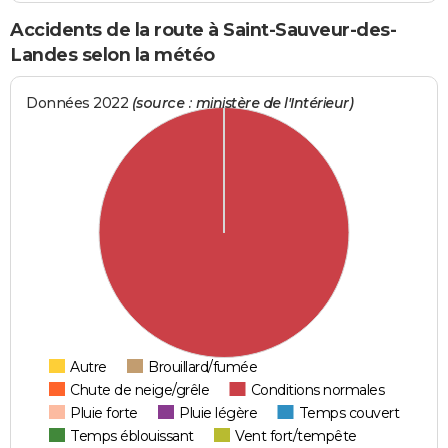
Accidents de la route à Saint-Sauveur-des-
Landes selon la météo
Données 2022
(source : ministère de l'Intérieur)
Autre
Brouillard/fumée
Chute de neige/grêle
Conditions normales
Pluie forte
Pluie légère
Temps couvert
Temps éblouissant
Vent fort/tempête