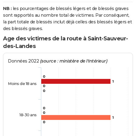
NB :
les pourcentages de blessés légers et de blessés graves
sont rapportés au nombre total de victimes. Par conséquent,
la part totale de blessés inclut déjà celles des blessés légers et
des blessés graves.
Age des victimes de la route à Saint-Sauveur-
des-Landes
Données 2022
(source : ministère de l'Intérieur)
0
1
Moins de 18 ans
0
0
0
0
18-30 ans
1
0