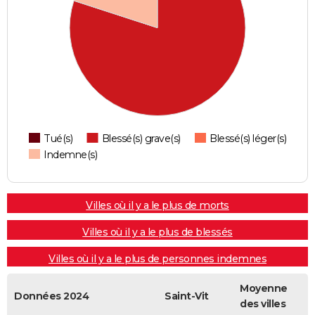
Tué(s)
Blessé(s) grave(s)
Blessé(s) léger(s)
Indemne(s)
Villes où il y a le plus de morts
Villes où il y a le plus de blessés
Villes où il y a le plus de personnes indemnes
Moyenne
Données 2024
Saint-Vit
des villes