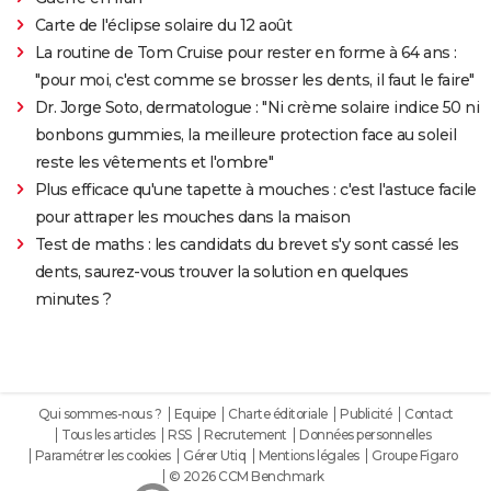
Carte de l'éclipse solaire du 12 août
La routine de Tom Cruise pour rester en forme à 64 ans :
"pour moi, c'est comme se brosser les dents, il faut le faire"
Dr. Jorge Soto, dermatologue : "Ni crème solaire indice 50 ni
bonbons gummies, la meilleure protection face au soleil
reste les vêtements et l'ombre"
Plus efficace qu'une tapette à mouches : c'est l'astuce facile
pour attraper les mouches dans la maison
Test de maths : les candidats du brevet s'y sont cassé les
dents, saurez-vous trouver la solution en quelques
minutes ?
Qui sommes-nous ?
Equipe
Charte éditoriale
Publicité
Contact
Tous les articles
RSS
Recrutement
Données personnelles
Paramétrer les cookies
Gérer Utiq
Mentions légales
Groupe Figaro
© 2026 CCM Benchmark