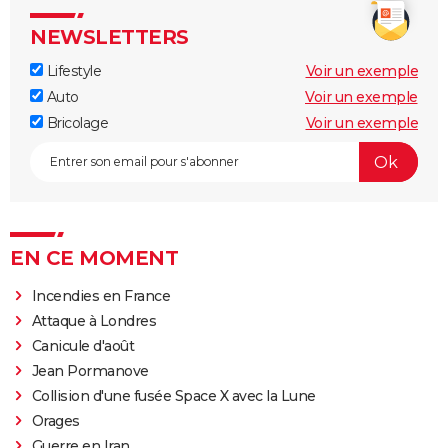
NEWSLETTERS
Lifestyle
Voir un exemple
Auto
Voir un exemple
Bricolage
Voir un exemple
EN CE MOMENT
Incendies en France
Attaque à Londres
Canicule d'août
Jean Pormanove
Collision d'une fusée Space X avec la Lune
Orages
Guerre en Iran