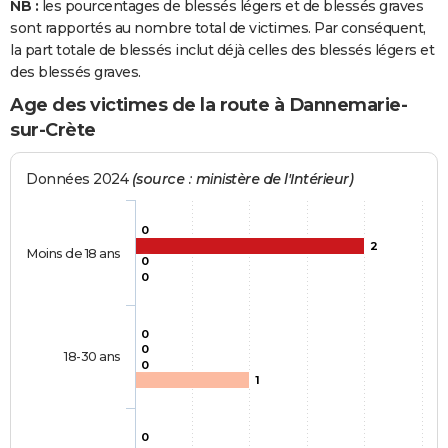
NB :
les pourcentages de blessés légers et de blessés graves
sont rapportés au nombre total de victimes. Par conséquent,
la part totale de blessés inclut déjà celles des blessés légers et
des blessés graves.
Age des victimes de la route à Dannemarie-
sur-Crète
Données 2024
(source : ministère de l'Intérieur)
0
2
Moins de 18 ans
0
0
0
0
18-30 ans
0
1
0