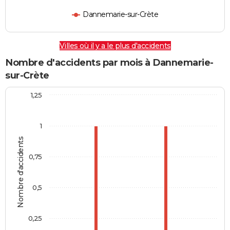
Dannemarie-sur-Crète
Villes où il y a le plus d'accidents
Nombre d'accidents par mois à Dannemarie-
sur-Crète
1,25
1
Nombre d'accidents
0,75
0,5
0,25