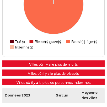
Tué(s)
Blessé(s) grave(s)
Blessé(s) léger(s)
Indemne(s)
Villes où il y a le plus de morts
Villes où il y a le plus de blessés
Villes où il y a le plus de personnes indemnes
Moyenne
Données 2023
Sarcus
des villes