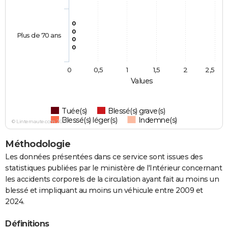
0
0
Plus de 70 ans
0
0
0
0,5
1
1,5
2
2,5
Values
Tuée(s)
Blessé(s) grave(s)
Blessé(s) léger(s)
Indemne(s)
© Linternaute.com 2026
Méthodologie
Les données présentées dans ce service sont issues des
statistiques publiées par le ministère de l'Intérieur concernant
les accidents corporels de la circulation ayant fait au moins un
blessé et impliquant au moins un véhicule entre 2009 et
2024.
Définitions