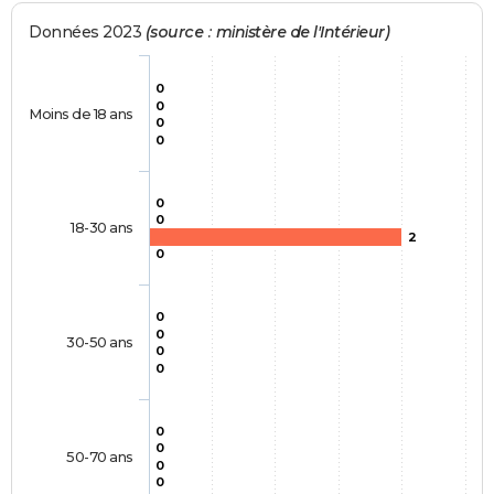
Données 2023
(source : ministère de l'Intérieur)
0
0
Moins de 18 ans
0
0
0
0
18-30 ans
2
0
0
0
30-50 ans
0
0
0
0
50-70 ans
0
0