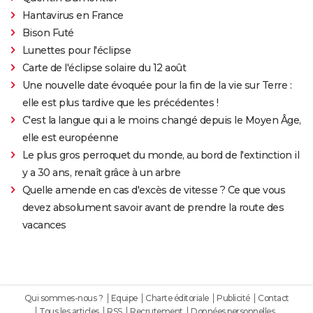
Hantavirus en France
Bison Futé
Lunettes pour l'éclipse
Carte de l'éclipse solaire du 12 août
Une nouvelle date évoquée pour la fin de la vie sur Terre :
elle est plus tardive que les précédentes !
C'est la langue qui a le moins changé depuis le Moyen Âge,
elle est européenne
Le plus gros perroquet du monde, au bord de l'extinction il
y a 30 ans, renaît grâce à un arbre
Quelle amende en cas d'excès de vitesse ? Ce que vous
devez absolument savoir avant de prendre la route des
vacances
Qui sommes-nous ?
Equipe
Charte éditoriale
Publicité
Contact
Tous les articles
RSS
Recrutement
Données personnelles