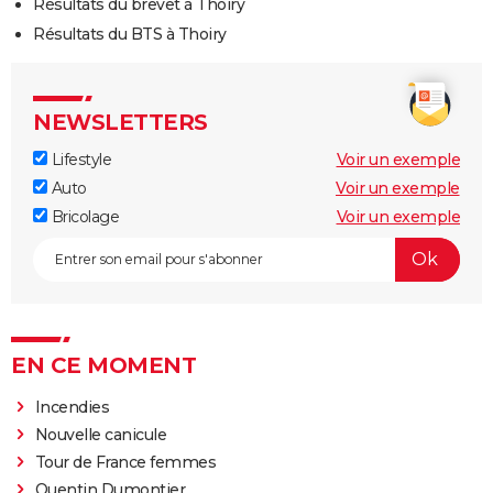
Résultats du brevet à Thoiry
Résultats du BTS à Thoiry
NEWSLETTERS
Lifestyle
Voir un exemple
Auto
Voir un exemple
Bricolage
Voir un exemple
EN CE MOMENT
Incendies
Nouvelle canicule
Tour de France femmes
Quentin Dumontier