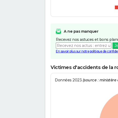
A ne pas manquer
Recevez nos astuces et bons plans
J
En savoir plus sur notre politique de confiden
Victimes d'accidents de la r
Données 2023
(source : ministère d