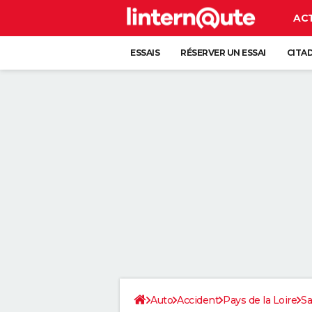
AC
ESSAIS
RÉSERVER UN ESSAI
CITA
Auto
Accident
Pays de la Loire
Sa