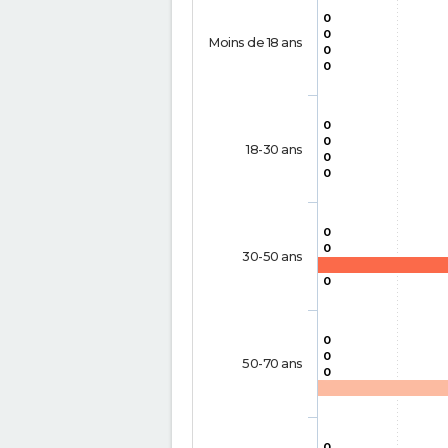
0
0
Moins de 18 ans
0
0
0
0
18-30 ans
0
0
0
0
30-50 ans
0
0
0
50-70 ans
0
0