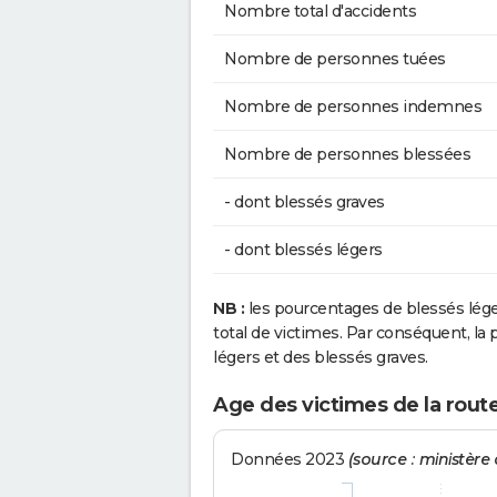
Nombre total d'accidents
Nombre de personnes tuées
Nombre de personnes indemnes
Nombre de personnes blessées
- dont blessés graves
- dont blessés légers
NB :
les pourcentages de blessés lég
total de victimes. Par conséquent, la p
légers et des blessés graves.
Age des victimes de la rout
Données 2023
(source : ministère d