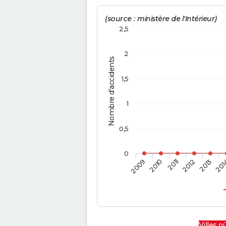
(source : ministère de l'Intérieur)
2,5
2
Nombre d'accidents
1,5
1
0,5
0
2009
2010
2011
2012
2013
201
Villes où