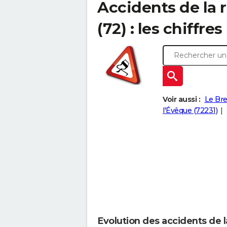
Accidents de la 
(72) : les chiffres
Voir aussi :
Le Bre
l'Évêque (72231)
Evolution des accidents de l