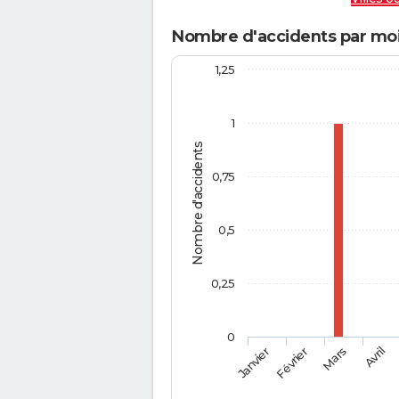
Nombre d'accidents par moi
1,25
1
Nombre d'accidents
0,75
0,5
0,25
0
Février
Mars
Janvier
Avril