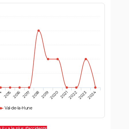
4
2015
2016
2017
2018
2019
2020
2021
2022
2023
2024
Val-de-la-Hune
 il y a le plus d'accidents