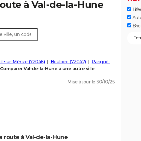
route à Val-de-la-Hune
Life
Aut
Bric
il-sur-Mérize (72046)
Bouloire (72042)
Parigné-
Comparer Val-de-la-Hune à une autre ville
Mise à jour le 30/10/25
a route à Val-de-la-Hune