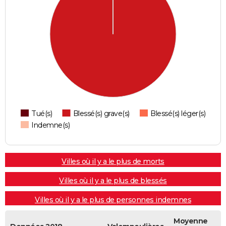
Tué(s)
Blessé(s) grave(s)
Blessé(s) léger(s)
Indemne(s)
Villes où il y a le plus de morts
Villes où il y a le plus de blessés
Villes où il y a le plus de personnes indemnes
Moyenne