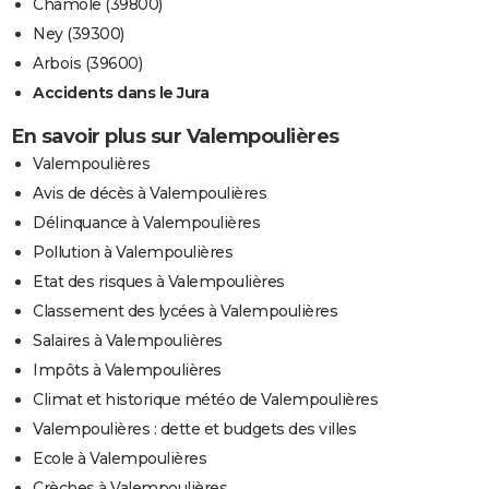
Chamole (39800)
Ney (39300)
Arbois (39600)
Accidents dans le Jura
En savoir plus sur Valempoulières
Valempoulières
Avis de décès à Valempoulières
Délinquance à Valempoulières
Pollution à Valempoulières
Etat des risques à Valempoulières
Classement des lycées à Valempoulières
Salaires à Valempoulières
Impôts à Valempoulières
Climat et historique météo de Valempoulières
Valempoulières : dette et budgets des villes
Ecole à Valempoulières
Crèches à Valempoulières