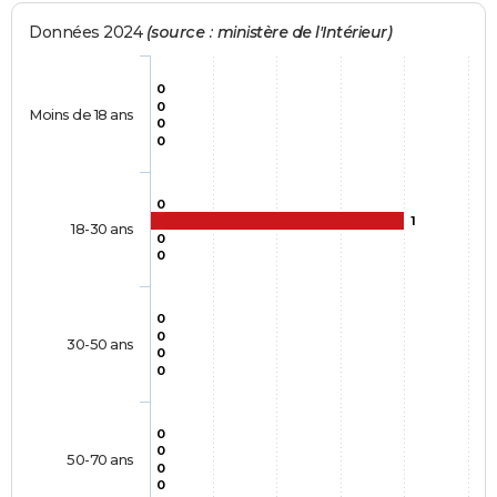
Données 2024
(source : ministère de l'Intérieur)
0
0
Moins de 18 ans
0
0
0
1
18-30 ans
0
0
0
0
30-50 ans
0
0
0
0
50-70 ans
0
0