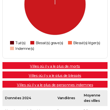
Tué(s)
Blessé(s) grave(s)
Blessé(s) léger(s)
Indemne(s)
Villes où il y a le plus de morts
Villes où il y a le plus de blessés
Villes où il y a le plus de personnes indemnes
Moyenne
Données 2024
Vandières
des villes