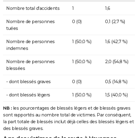
Nombre total d'accidents
1
1,6
Nombre de personnes
0 (0)
0,1 (2,7 %)
tuées
Nombre de personnes
1 (50,0 %)
1,6 (42,7 %)
indemnes
Nombre de personnes
1 (50,0 %)
2,0 (54,8 %)
blessées
- dont blessés graves
0 (0)
0,5 (14,8 %)
- dont blessés légers
1 (50,0 %)
1,5 (40,0 %)
NB :
les pourcentages de blessés légers et de blessés graves
sont rapportés au nombre total de victimes. Par conséquent,
la part totale de blessés inclut déjà celles des blessés légers et
des blessés graves.