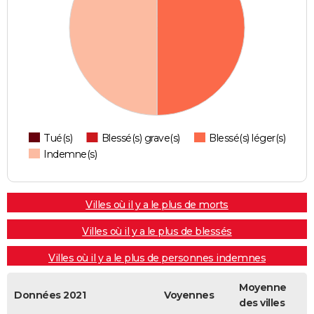
Tué(s)
Blessé(s) grave(s)
Blessé(s) léger(s)
Indemne(s)
Villes où il y a le plus de morts
Villes où il y a le plus de blessés
Villes où il y a le plus de personnes indemnes
Moyenne
Données 2021
Voyennes
des villes