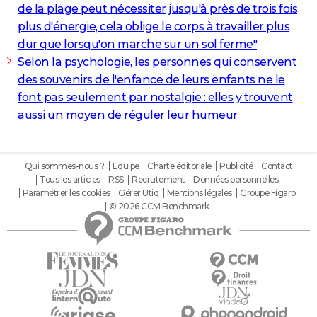
de la plage peut nécessiter jusqu'à près de trois fois
plus d'énergie, cela oblige le corps à travailler plus
dur que lorsqu'on marche sur un sol ferme"
Selon la psychologie, les personnes qui conservent
des souvenirs de l'enfance de leurs enfants ne le
font pas seulement par nostalgie : elles y trouvent
aussi un moyen de réguler leur humeur
Qui sommes-nous ?
Equipe
Charte éditoriale
Publicité
Contact
Tous les articles
RSS
Recrutement
Données personnelles
Paramétrer les cookies
Gérer Utiq
Mentions légales
Groupe Figaro
© 2026 CCM Benchmark