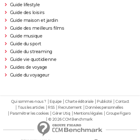
Guide lifestyle
Guide des loisirs
Guide maison et jardin
Guide des meilleurs films
Guide musique
Guide du sport
Guide du streaming
Guide vie quotidienne
Guides de voyage
Guide du voyageur
Qui sommes-nous ?
Equipe
Charte éditoriale
Publicité
Contact
Tous les articles
RSS
Recrutement
Données personnelles
Paramétrer les cookies
Gérer Utiq
Mentions légales
Groupe Figaro
© 2026 CCM Benchmark