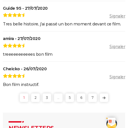
Guide 95 - 27/07/2020
Signaler
Tres belle histoire, j'ai passé un bon moment devant ce film.
amira - 27/07/2020
Signaler
treeeeeeeeeees bon film
Cheicko - 26/07/2020
Signaler
Bon film instructif.
1
2
3
...
5
6
7