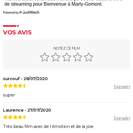
La Traversée
Powered by
Gaston Lagaffe : intrigue, avis, streaming... Tout sur
l'adaptation de la BD culte
VOS AVIS
NOTEZ CE FILM
surcouf - 28/07/2020
Signaler
super
Laurence - 27/07/2020
Signaler
Très beau film avec de l émotion et de la joie