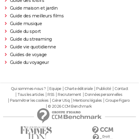
Guide des loisirs
Guide maison et jardin
Guide des meilleurs films
Guide musique
Guide du sport
Guide du streaming
Guide vie quotidienne
Guides de voyage
Guide du voyageur
Qui sommes-nous ?
Equipe
Charte éditoriale
Publicité
Contact
Tous les articles
RSS
Recrutement
Données personnelles
Paramétrer les cookies
Gérer Utiq
Mentions légales
Groupe Figaro
© 2026 CCM Benchmark