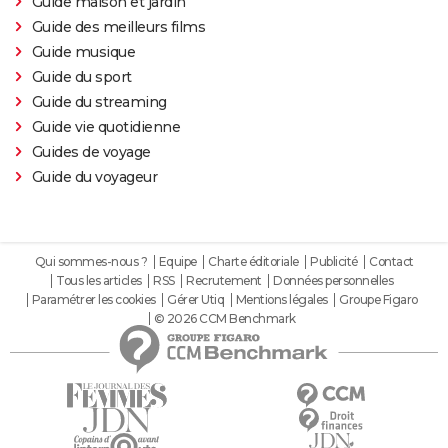
Guide maison et jardin
Guide des meilleurs films
Guide musique
Guide du sport
Guide du streaming
Guide vie quotidienne
Guides de voyage
Guide du voyageur
Qui sommes-nous ?
Equipe
Charte éditoriale
Publicité
Contact
Tous les articles
RSS
Recrutement
Données personnelles
Paramétrer les cookies
Gérer Utiq
Mentions légales
Groupe Figaro
© 2026 CCM Benchmark