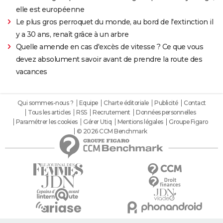
elle est européenne
Le plus gros perroquet du monde, au bord de l'extinction il
y a 30 ans, renaît grâce à un arbre
Quelle amende en cas d'excès de vitesse ? Ce que vous
devez absolument savoir avant de prendre la route des
vacances
Qui sommes-nous ?
Equipe
Charte éditoriale
Publicité
Contact
Tous les articles
RSS
Recrutement
Données personnelles
Paramétrer les cookies
Gérer Utiq
Mentions légales
Groupe Figaro
© 2026 CCM Benchmark