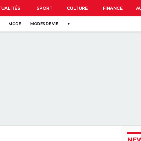
TUALITÉS
SPORT
CULTURE
FINANCE
A
MODE
MODES DE VIE
+
NEW