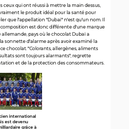
ous ceux qui ont réussi à mettre la main dessus,
 vraiment le produit idéal pour la santé pour
eler que l'appellation "Dubaï" n'est qu'un nom. Il
La composition est donc différente d'une marque
té allemande, pays où le chocolat Dubaï a
é la sonnette d'alarme après avoir examiné la
ce chocolat. "Colorants, allergènes, aliments
ésultats sont toujours alarmants", regrette
ntation et de la protection des consommateurs.
ien international
ais est devenu
illiardaire grâce à