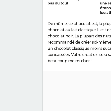
pas du tout
une r
étonn
lucrat
De même, ce chocolat est, la plu
chocolat au lait classique. Il es
chocolat noir. La plupart des nutr
recommandé de créer soi-même ses 
un chocolat classique moins sucr
concassées. Votre création sera 
beaucoup moins cher !