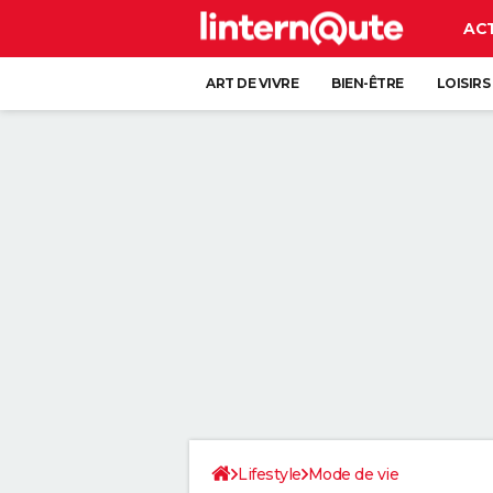
AC
ART DE VIVRE
BIEN-ÊTRE
LOISIRS
Lifestyle
Mode de vie