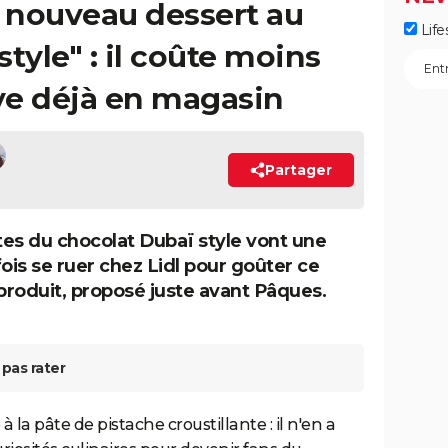
n nouveau dessert au
Life
tyle" : il coûte moins
ive déjà en magasin
Partager
es du chocolat Dubaï style vont une
fois se ruer chez Lidl pour goûter ce
roduit, proposé juste avant Pâques.
pas rater
 la pâte de pistache croustillante : il n'en a