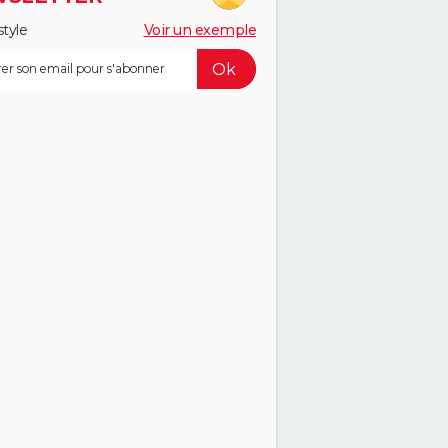
style
Voir un exemple