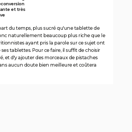
econversion
ante et très
ive
part du temps, plus sucré qu'une tablette de
t donc naturellement beaucoup plus riche que le
itionnistes ayant pris la parole sur ce sujet ont
tablettes. Pour ce faire, il suffit de choisir
é, et d'y ajouter des morceaux de pistaches
sans aucun doute bien meilleure et coûtera