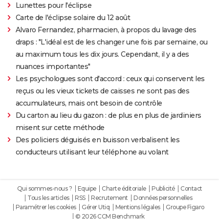
Lunettes pour l'éclipse
Carte de l'éclipse solaire du 12 août
Alvaro Fernandez, pharmacien, à propos du lavage des
draps : "L'idéal est de les changer une fois par semaine, ou
au maximum tous les dix jours. Cependant, il y a des
nuances importantes"
Les psychologues sont d'accord : ceux qui conservent les
reçus ou les vieux tickets de caisses ne sont pas des
accumulateurs, mais ont besoin de contrôle
Du carton au lieu du gazon : de plus en plus de jardiniers
misent sur cette méthode
Des policiers déguisés en buisson verbalisent les
conducteurs utilisant leur téléphone au volant
Qui sommes-nous ?
Equipe
Charte éditoriale
Publicité
Contact
Tous les articles
RSS
Recrutement
Données personnelles
Paramétrer les cookies
Gérer Utiq
Mentions légales
Groupe Figaro
© 2026 CCM Benchmark