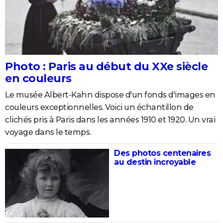
Photo : Paris au début du XXe siècle
en couleurs
Le musée Albert-Kahn dispose d'un fonds d'images en
couleurs exceptionnelles. Voici un échantillon de
clichés pris à Paris dans les années 1910 et 1920. Un vrai
voyage dans le temps.
Des photos centenaires
au destin incroyable