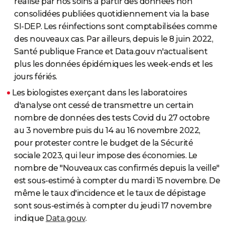
réalisé par nos soins à partir des données non
consolidées publiées quotidiennement via la base
SI-DEP. Les réinfections sont comptabilisées comme
des nouveaux cas. Par ailleurs, depuis le 8 juin 2022,
Santé publique France et Data.gouv n'actualisent
plus les données épidémiques les week-ends et les
jours fériés.
Les biologistes exerçant dans les laboratoires
d'analyse ont cessé de transmettre un certain
nombre de données des tests Covid du 27 octobre
au 3 novembre puis du 14 au 16 novembre 2022,
pour protester contre le budget de la Sécurité
sociale 2023, qui leur impose des économies. Le
nombre de "Nouveaux cas confirmés depuis la veille"
est sous-estimé à compter du mardi 15 novembre. De
même le taux d'incidence et le taux de dépistage
sont sous-estimés à compter du jeudi 17 novembre
indique
Data.gouv
.