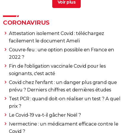
Test covid pharmacie
> Guide
CORONAVIRUS
Attestation isolement Covid : téléchargez
facilement le document Ameli
Couvre-feu : une option possible en France en
2022 ?
Fin de l'obligation vaccinale Covid pour les
soignants, c'est acté
Covid chez l'enfant : un danger plus grand que
prévu ? Derniers chiffres et dernières études
Test PCR : quand doit-on réaliser un test ? A quel
prix ?
Le Covid-19 va-t-il gâcher Noël ?
Ivermectine : un médicament efficace contre le
Covid ?