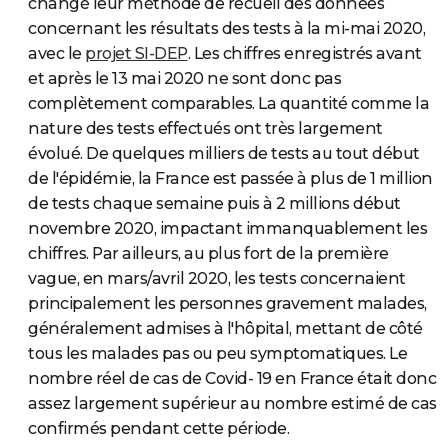
changé leur méthode de recueil des données
concernant les résultats des tests à la mi-mai 2020,
avec le
projet SI-DEP
. Les chiffres enregistrés avant
et après le 13 mai 2020 ne sont donc pas
complètement comparables. La quantité comme la
nature des tests effectués ont très largement
évolué. De quelques milliers de tests au tout début
de l'épidémie, la France est passée à plus de 1 million
de tests chaque semaine puis à 2 millions début
novembre 2020, impactant immanquablement les
chiffres. Par ailleurs, au plus fort de la première
vague, en mars/avril 2020, les tests concernaient
principalement les personnes gravement malades,
généralement admises à l'hôpital, mettant de côté
tous les malades pas ou peu symptomatiques. Le
nombre réel de cas de Covid- 19 en France était donc
assez largement supérieur au nombre estimé de cas
confirmés pendant cette période.