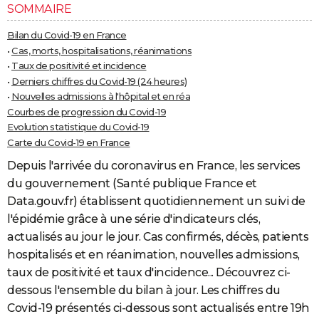
SOMMAIRE
Bilan du Covid-19 en France
•
Cas, morts, hospitalisations, réanimations
•
Taux de positivité et incidence
•
Derniers chiffres du Covid-19 (24 heures)
•
Nouvelles admissions à l'hôpital et en réa
Courbes de progression du Covid-19
Evolution statistique du Covid-19
Carte du Covid-19 en France
Depuis l'arrivée du coronavirus en France, les services
du gouvernement (Santé publique France et
Data.gouv.fr) établissent quotidiennement un suivi de
l'épidémie grâce à une série d'indicateurs clés,
actualisés au jour le jour. Cas confirmés, décès, patients
hospitalisés et en réanimation, nouvelles admissions,
taux de positivité et taux d'incidence... Découvrez ci-
dessous l'ensemble du bilan à jour. Les chiffres du
Covid-19 présentés ci-dessous sont actualisés entre 19h