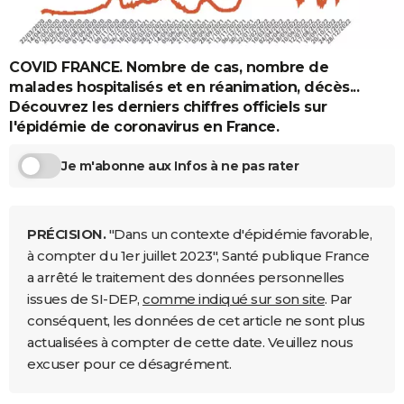
City break
Voyage de noces
Climat
Destinations
Voyage nature
Forum
+
PHOTO
GUIDES D'ACHAT
COVID FRANCE. Nombre de cas, nombre de
malades hospitalisés et en réanimation, décès...
BONS PLANS
Découvrez les derniers chiffres officiels sur
l'épidémie de coronavirus en France.
CARTE DE VOEUX
Carte Bonne année
Carte Pâques
Carte de Noël
Carte Saint-Valentin
Carte d'anniversaire
Je m'abonne aux Infos à ne pas rater
DICTIONNAIRE
Biographies
Expressions
Dictionnaire
Citations
Proverbes
PROGRAMME TV
PRÉCISION.
"Dans un contexte d'épidémie favorable,
COPAINS D'AVANT
à compter du 1er juillet 2023", Santé publique France
Se connecter
Collèges
Universités
Service militaire
S'inscrire
Lycées
Primaires
Entreprises
Avis de recherche
a arrêté le traitement des données personnelles
AVIS DE DÉCÈS
issues de SI-DEP,
comme indiqué sur son site
. Par
FORUM
conséquent, les données de cet article ne sont plus
actualisées à compter de cette date. Veuillez nous
Lifestyle
Sport
Television
Cinema
Bricolage
Culture
Auto
Voyage
excuser pour ce désagrément.