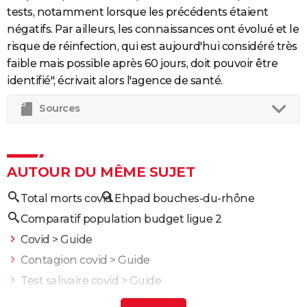
tests, notamment lorsque les précédents étaient
négatifs. Par ailleurs, les connaissances ont évolué et le
risque de réinfection, qui est aujourd'hui considéré très
faible mais possible après 60 jours, doit pouvoir être
identifié", écrivait alors l'agence de santé.
Sources
AUTOUR DU MÊME SUJET
Total morts covid
Ehpad bouches-du-rhône
Comparatif population budget ligue 2
Covid
> Guide
Contagion covid
> Guide
Test salivaire covid
> Guide
Carte covid
> Guide