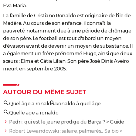
Eva Maria.
La famille de Cristiano Ronaldo est originaire de l'île de
Madère. Au cours de son enfance, il connaît la
pauvreté, notamment due à une période de chômage
de son père. Le football est tout d'abord un moyen
d'évasion avant de devenir un moyen de subsistance. Il
a également un frère prénommé Hugo, ainsi que deux
sœurs : Elma et Cátia Lilian. Son père José Dinis Aveiro
meurt en septembre 2005.
AUTOUR DU MÊME SUJET
Quel âge a ronaldo
Ronaldo à quel âge
Quelle age a ronaldo
Pedri : qui est le jeune prodige du Barça ?
> Guide
Robert Lewandowski : salaire, palmarès... Sa bio
>