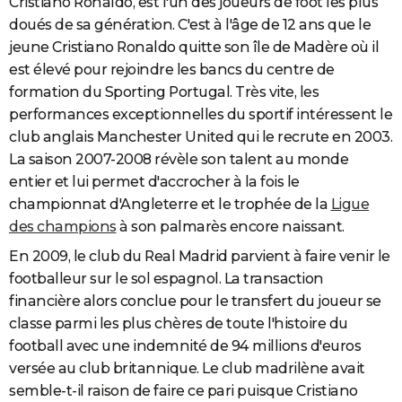
Cristiano Ronaldo, est l'un des joueurs de foot les plus
doués de sa génération. C'est à l'âge de 12 ans que le
jeune Cristiano Ronaldo quitte son île de Madère où il
est élevé pour rejoindre les bancs du centre de
formation du Sporting Portugal. Très vite, les
performances exceptionnelles du sportif intéressent le
club anglais Manchester United qui le recrute en 2003.
La saison 2007-2008 révèle son talent au monde
entier et lui permet d'accrocher à la fois le
championnat d'Angleterre et le trophée de la
Ligue
des champions
à son palmarès encore naissant.
En 2009, le club du Real Madrid parvient à faire venir le
footballeur sur le sol espagnol. La transaction
financière alors conclue pour le transfert du joueur se
classe parmi les plus chères de toute l'histoire du
football avec une indemnité de 94 millions d'euros
versée au club britannique. Le club madrilène avait
semble-t-il raison de faire ce pari puisque Cristiano