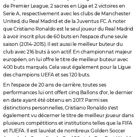
de Premier League, 2 sacres en Liga et 2 victoires en
Serie A, respectivement avec les clubs de Manchester
United, du Real Madrid et de la Juventus FC. A noter
que Cristiano Ronaldo est le seul joueur du Real Madrid
à avoir inscrit plus de 60 buts en l'espace d'une seule
saison (2014-2015). Il est aussi le meilleur buteur du
club avec 216 buts à son actif. En championnat majeur
européen, on lui offre le titre de meilleur buteur avec
400 buts marqués. Cela vaut également pour la Ligue
des champions UEFA et ses 120 buts.
En l'espace de 20 ans de carrière, toutes ses
performances lui ont offert cinq Ballons d'or, le dernier
en date ayant été obtenu en 2017. Parmi ses
distinctions personnelles, Cristiano Ronaldo s'est
également vu décerner le titre de meilleur joueur dans
plusieurs compétitions et institutions telles que la FIFA
et l'UEFA. Il est lauréat de nombreux Golden Soccer