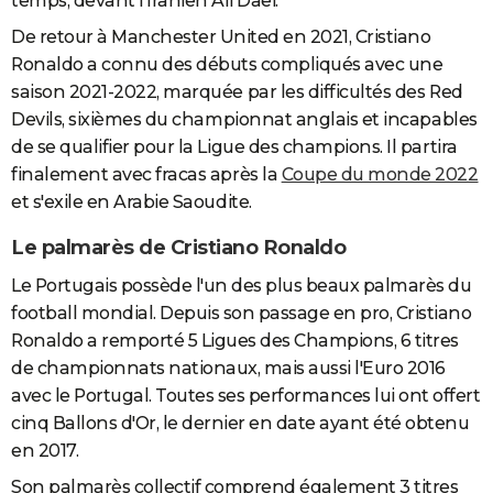
temps, devant l'Iranien Ali Daei.
De retour à Manchester United en 2021, Cristiano
Ronaldo a connu des débuts compliqués avec
une
saison 2021-2022, marquée par les difficultés des Red
Devils,
sixièmes
du
championnat
anglais et incapables
de se qualifier pour la Ligue des champions. Il partira
finalement avec fracas après la
Coupe du monde 2022
et s'exile en Arabie Saoudite.
Le palmarès de Cristiano Ronaldo
Le Portugais possède l'un des plus beaux palmarès du
football mondial. Depuis son passage en pro, Cristiano
Ronaldo a remporté 5 Ligues des Champions, 6 titres
de championnats nationaux, mais aussi l'Euro 2016
avec le Portugal. Toutes ses performances lui ont offert
cinq Ballons d'Or, le dernier en date ayant été obtenu
en 2017.
Son palmarès collectif comprend également 3 titres