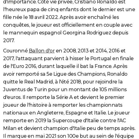
d'importance. Côté vie privée, Cristiano Ronaldo est
l'heureux papa de cinq enfants dont le dernier est une
fille née le 18 avril 2022. Après avoir enchaîné les
conquêtes, le joueur est officiellement en couple avec
le mannequin espagnol Georgina Rodriguez depuis
2017.
Couronné
Ballon d'or
en 2008, 2013 et 2014, 2016 et
2017, l'attaquant parvient à hisser le Portugal en finale
de l'Euro 2016, durant laquelle il bat la France. Après
avoir remporté sa 5e Ligue des Champions, Ronaldo
quitte le Real Madrid, à l'été 2018, pour rejoindre la
Juventus de Turin pour un montant de 105 millions
d'euros. Il remporte la Série A et devient le premier
joueur de l'histoire à remporter les championnats
nationaux en Angleterre, Espagne et Italie. Le joueur
remporte en 2019 la Supercoupe d'Italie contre l'AC
Milan et devient champion d'Italie peu de temps après.
Il marque en mai 2021 son 100e but au sein de l'équipe