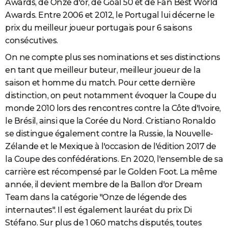
Awards, de Onze d'or, de Goal 50 et de Fan Best World
Awards. Entre 2006 et 2012, le Portugal lui décerne le
prix du meilleur joueur portugais pour 6 saisons
consécutives.
On ne compte plus ses nominations et ses distinctions
en tant que meilleur buteur, meilleur joueur de la
saison et homme du match. Pour cette dernière
distinction, on peut notamment évoquer la Coupe du
monde 2010 lors des rencontres contre la Côte d'Ivoire,
le Brésil, ainsi que la Corée du Nord. Cristiano Ronaldo
se distingue également contre la Russie, la Nouvelle-
Zélande et le Mexique à l'occasion de l'édition 2017 de
la Coupe des confédérations. En 2020, l'ensemble de sa
carrière est récompensé par le Golden Foot. La même
année, il devient membre de la Ballon d'or Dream
Team dans la catégorie "Onze de légende des
internautes". Il est également lauréat du prix Di
Stéfano. Sur plus de 1 060 matchs disputés, toutes