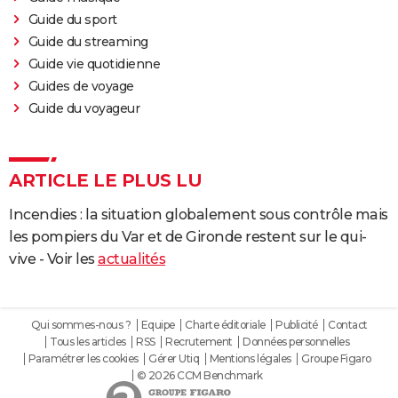
Guide du sport
Guide du streaming
Guide vie quotidienne
Guides de voyage
Guide du voyageur
ARTICLE LE PLUS LU
Incendies : la situation globalement sous contrôle mais
les pompiers du Var et de Gironde restent sur le qui-
vive - Voir les
actualités
Qui sommes-nous ?
Equipe
Charte éditoriale
Publicité
Contact
Tous les articles
RSS
Recrutement
Données personnelles
Paramétrer les cookies
Gérer Utiq
Mentions légales
Groupe Figaro
© 2026 CCM Benchmark