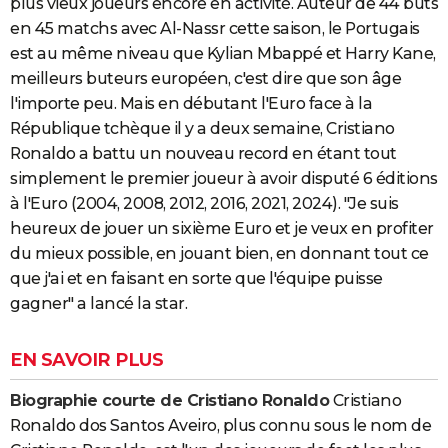
plus vieux joueurs encore en activité. Auteur de 44 buts
en 45 matchs avec Al-Nassr cette saison, le Portugais
est au même niveau que Kylian Mbappé et Harry Kane,
meilleurs buteurs européen, c'est dire que son âge
l'importe peu. Mais en débutant l'Euro face à la
République tchèque il y a deux semaine, Cristiano
Ronaldo a battu un nouveau record en étant tout
simplement le premier joueur à avoir disputé 6 éditions
à l'Euro (2004, 2008, 2012, 2016, 2021, 2024). "Je suis
heureux de jouer un sixième Euro et je veux en profiter
du mieux possible, en jouant bien, en donnant tout ce
que j'ai et en faisant en sorte que l'équipe puisse
gagner" a lancé la star.
EN SAVOIR PLUS
Biographie courte de Cristiano Ronaldo
Cristiano
Ronaldo dos Santos Aveiro, plus connu sous le nom de