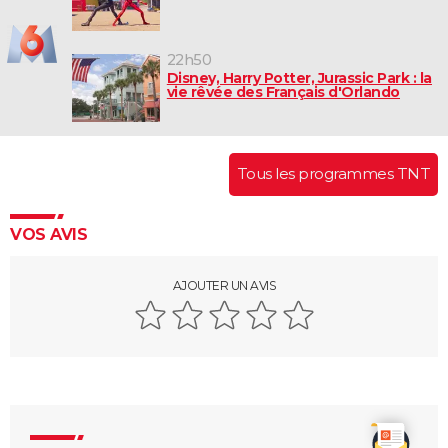
22h50
Disney, Harry Potter, Jurassic Park : la
vie rêvée des Français d'Orlando
Tous les programmes TNT
VOS AVIS
AJOUTER UN AVIS