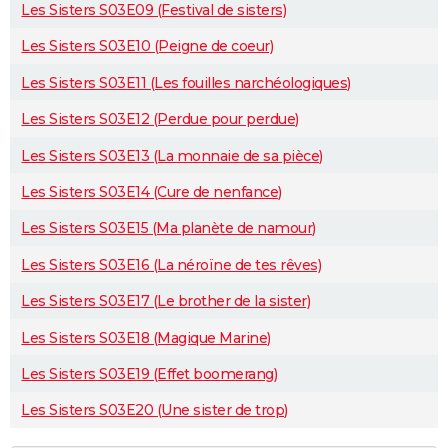
Les Sisters S03E09 (Festival de sisters)
Les Sisters S03E10 (Peigne de coeur)
Les Sisters S03E11 (Les fouilles narchéologiques)
Les Sisters S03E12 (Perdue pour perdue)
Les Sisters S03E13 (La monnaie de sa pièce)
Les Sisters S03E14 (Cure de nenfance)
Les Sisters S03E15 (Ma planète de namour)
Les Sisters S03E16 (La néroïne de tes rêves)
Les Sisters S03E17 (Le brother de la sister)
Les Sisters S03E18 (Magique Marine)
Les Sisters S03E19 (Effet boomerang)
Les Sisters S03E20 (Une sister de trop)