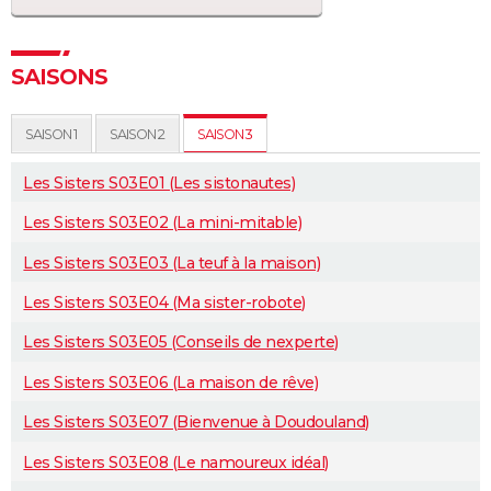
SAISONS
SAISON 1
SAISON 2
SAISON 3
Les Sisters S03E01 (Les sistonautes)
Les Sisters S03E02 (La mini-mitable)
Les Sisters S03E03 (La teuf à la maison)
Les Sisters S03E04 (Ma sister-robote)
Les Sisters S03E05 (Conseils de nexperte)
Les Sisters S03E06 (La maison de rêve)
Les Sisters S03E07 (Bienvenue à Doudouland)
Les Sisters S03E08 (Le namoureux idéal)