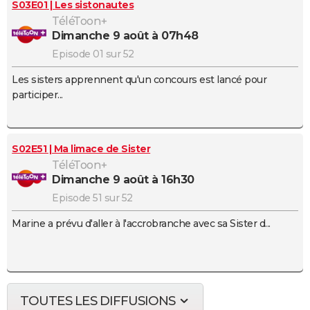
S03E01 | Les sistonautes
TéléToon+
dimanche 9 août à 07h48
Episode 01 sur 52
Les sisters apprennent qu'un concours est lancé pour
participer...
S02E51 | Ma limace de Sister
TéléToon+
dimanche 9 août à 16h30
Episode 51 sur 52
Marine a prévu d'aller à l'accrobranche avec sa Sister d...
TOUTES LES DIFFUSIONS