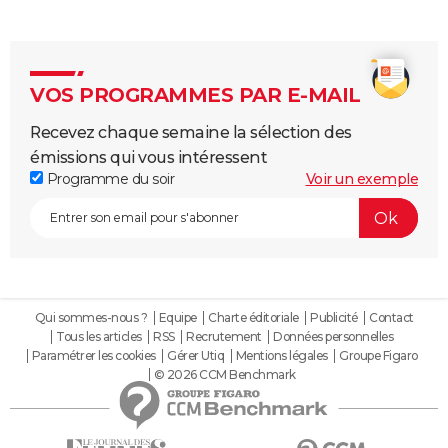
VOS PROGRAMMES PAR E-MAIL
Recevez chaque semaine la sélection des
émissions qui vous intéressent
Programme du soir
Voir un exemple
Qui sommes-nous ?
Equipe
Charte éditoriale
Publicité
Contact
Tous les articles
RSS
Recrutement
Données personnelles
Paramétrer les cookies
Gérer Utiq
Mentions légales
Groupe Figaro
© 2026 CCM Benchmark