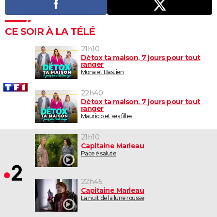
CE SOIR À LA TÉLÉ
21h10
Détox ta maison, 7 jours pour tout
ranger
Mona et Bastien
22h40
Détox ta maison, 7 jours pour tout
ranger
Mauricio et ses filles
21h10
Capitaine Marleau
Pace è salute
22h45
Capitaine Marleau
La nuit de la lune rousse