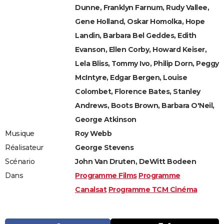
Dunne, Franklyn Farnum, Rudy Vallee,
Gene Holland, Oskar Homolka, Hope
Landin, Barbara Bel Geddes, Edith
Evanson, Ellen Corby, Howard Keiser,
Lela Bliss, Tommy Ivo, Philip Dorn, Peggy
McIntyre, Edgar Bergen, Louise
Colombet, Florence Bates, Stanley
Andrews, Boots Brown, Barbara O'Neil,
George Atkinson
Musique
Roy Webb
Réalisateur
George Stevens
Scénario
John Van Druten, DeWitt Bodeen
Dans
Programme Films
Programme
Canalsat
Programme TCM Cinéma