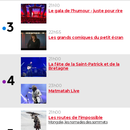
21h10
Le gala de l'humour - juste pour rire
22h55
Les grands comiques du petit écran
21h00
La fête de la Saint-Patrick et de la
Bretagne
23h00
Matmatah Live
21h00
Les routes de l'impossible
Mongolie, les nomades des sommets