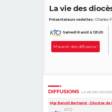
La vie des diocè
Présentateurs vedettes :
Charles-F
Samedi 8 août à 12h20
M'avertir des diffusions !
DIFFUSIONS
LA VIE DES DIOCÈS
Mgr Benoît Bertrand - Diocèse de
KTO