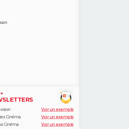
Asin
SLETTERS
vision
Voir un exemple
ies Cinéma
Voir un exemple
us Cinéma
Voir un exemple