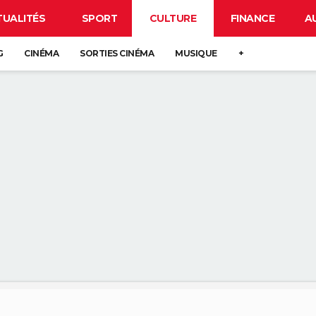
TUALITÉS
SPORT
CULTURE
FINANCE
A
G
CINÉMA
SORTIES CINÉMA
MUSIQUE
+