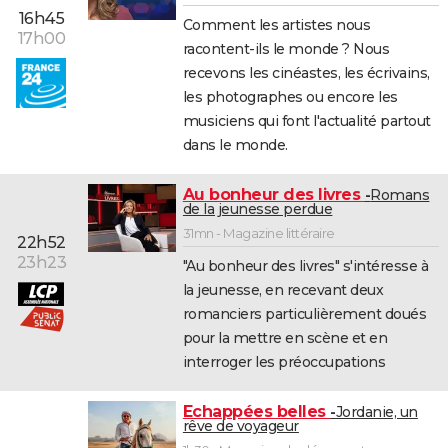
16h45
Comment les artistes nous
17h00
racontent-ils le monde ? Nous
recevons les cinéastes, les écrivains,
les photographes ou encore les
musiciens qui font l'actualité partout
dans le monde.
Au bonheur des livres
Romans
de la jeunesse perdue
31mn - Magazine littéraire
22h52
23h23
"Au bonheur des livres" s'intéresse à
la jeunesse, en recevant deux
romanciers particulièrement doués
pour la mettre en scène et en
interroger les préoccupations
Echappées belles
Jordanie, un
rêve de voyageur