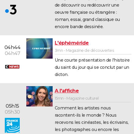
de découvrir ou redécouvrir une
oeuvre française ou étrangère :
roman, essai, grand classique ou
encore bande dessinée.
L'éphéméride
04h44
3mn - Magazine de découvertes
04h47
Une courte présentation de l'histoire
du saint du jour qui se conclut par un
dicton.
A l'affiche
15mn - Magazine culturel
05h15
Comment les artistes nous
05h30
racontent-ils le monde ? Nous
recevons les cinéastes, les écrivains,
les photographes ou encore les