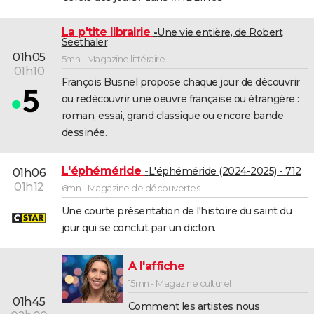
La p'tite librairie
Une vie entière, de Robert
Seethaler
01h05
5mn - Magazine littéraire
01h10
François Busnel propose chaque jour de découvrir
ou redécouvrir une oeuvre française ou étrangère :
roman, essai, grand classique ou encore bande
dessinée.
L'éphéméride
L'éphéméride (2024-2025) - 712
01h06
01h12
6mn - Magazine de découvertes
Une courte présentation de l'histoire du saint du
jour qui se conclut par un dicton.
A l'affiche
15mn - Magazine culturel
01h45
Comment les artistes nous