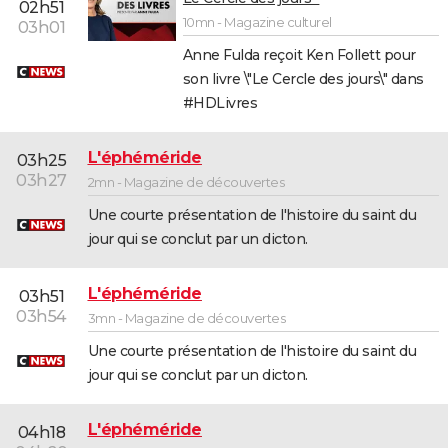
02h51
10mn - Magazine culturel
03h01
Anne Fulda reçoit Ken Follett pour
son livre \"Le Cercle des jours\" dans
#HDLivres
L'éphéméride
03h25
03h27
2mn - Magazine de découvertes
Une courte présentation de l'histoire du saint du
jour qui se conclut par un dicton.
L'éphéméride
03h51
03h54
3mn - Magazine de découvertes
Une courte présentation de l'histoire du saint du
jour qui se conclut par un dicton.
L'éphéméride
04h18