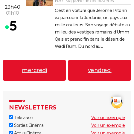
1h30 - Magazine de découvertes
23h40
C'est en voiture que Jérôme Pitorin
01h10
va parcourir la Jordanie, un pays aux
mille couleurs. Son voyage débute au
milieu des vestiges romains d'Umm
Qais et prend fin dans le désert de
Wadi Rum. Du nord au...
mercredi
vendredi
NEWSLETTERS
Télévision
Voir un exemple
Sorties Cinéma
Voir un exemple
Actus Cinéma
Voir un exemple