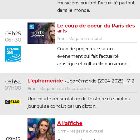
musiciens qui font l'actualité partout
dans le monde.
Le coup de coeur du Paris des
arts
06h25
5mn - Magazine culturel
06h30
Coup de projecteur sur un
événement qui fait l'actualité
artistique et culturelle parisienne.
L'éphéméride
L'éphéméride (2024-2025) - 712
06h52
07h00
8mn - Magazine de découvertes
Une courte présentation de l'histoire du saint du
jour qui se conclut par un dicton.
A l'affiche
15mn - Magazine culturel
09h15