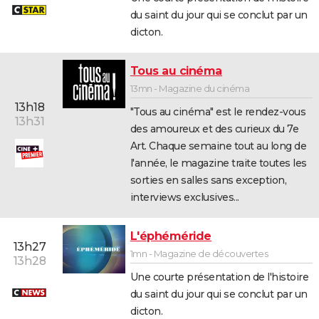
du saint du jour qui se conclut par un
dicton.
Tous au cinéma
13mn - Magazine du cinéma
13h18
"Tous au cinéma" est le rendez-vous
13h31
des amoureux et des curieux du 7e
Art. Chaque semaine tout au long de
l'année, le magazine traite toutes les
sorties en salles sans exception,
interviews exclusives...
L'éphéméride
13h27
1mn - Magazine de découvertes
13h28
Une courte présentation de l'histoire
du saint du jour qui se conclut par un
dicton.