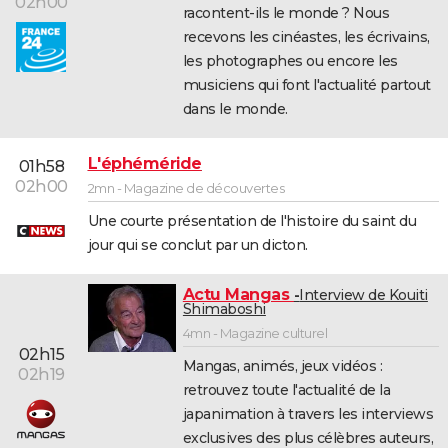
02h00
racontent-ils le monde ? Nous
recevons les cinéastes, les écrivains,
les photographes ou encore les
musiciens qui font l'actualité partout
dans le monde.
L'éphéméride
01h58
02h00
2mn - Magazine de découvertes
Une courte présentation de l'histoire du saint du
jour qui se conclut par un dicton.
Actu Mangas
Interview de Kouiti
Shimaboshi
4mn - Magazine culturel
02h15
Mangas, animés, jeux vidéos :
02h19
retrouvez toute l'actualité de la
japanimation à travers les interviews
exclusives des plus célèbres auteurs,