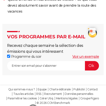
devez absolument savoir avant de prendre la route des
vacances
VOS PROGRAMMES PAR E-MAIL
Recevez chaque semaine la sélection des
émissions qui vous intéressent
Programme du soir
Voir un exemple
Qui sommes-nous ?
Equipe
Charte éditoriale
Publicité
Contact
Tous les articles
RSS
Recrutement
Données personnelles
Paramétrer les cookies
Gérer Utiq
Mentions légales
Groupe Figaro
© 2026 CCM Benchmark