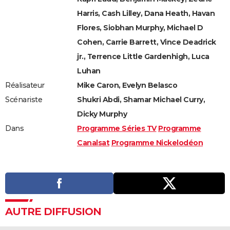
Harris, Cash Lilley, Dana Heath, Havan
Flores, Siobhan Murphy, Michael D
Cohen, Carrie Barrett, Vince Deadrick
jr., Terrence Little Gardenhigh, Luca
Luhan
Réalisateur
Mike Caron, Evelyn Belasco
Scénariste
Shukri Abdi, Shamar Michael Curry,
Dicky Murphy
Dans
Programme Séries TV
Programme
Canalsat
Programme Nickelodéon
AUTRE DIFFUSION