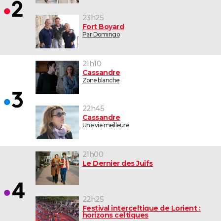
23h25
Fort Boyard
Par Domingo
21h10
Cassandre
Zone blanche
22h45
Cassandre
Une vie meilleure
21h00
Le Dernier des Juifs
22h25
Festival interceltique de Lorient :
horizons celtiques