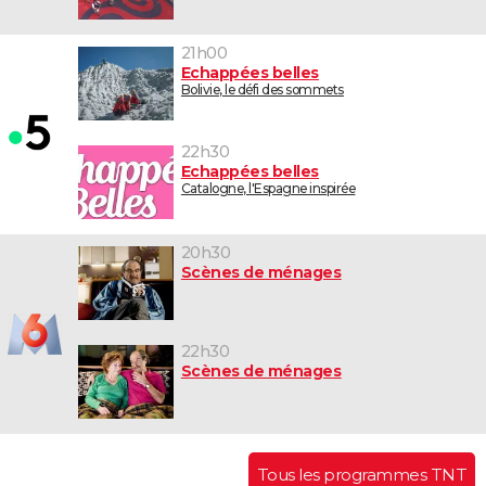
21h00
Echappées belles
Bolivie, le défi des sommets
22h30
Echappées belles
Catalogne, l'Espagne inspirée
20h30
Scènes de ménages
22h30
Scènes de ménages
Tous les programmes TNT