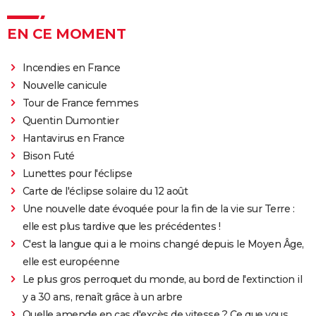
EN CE MOMENT
Incendies en France
Nouvelle canicule
Tour de France femmes
Quentin Dumontier
Hantavirus en France
Bison Futé
Lunettes pour l'éclipse
Carte de l'éclipse solaire du 12 août
Une nouvelle date évoquée pour la fin de la vie sur Terre :
elle est plus tardive que les précédentes !
C'est la langue qui a le moins changé depuis le Moyen Âge,
elle est européenne
Le plus gros perroquet du monde, au bord de l'extinction il
y a 30 ans, renaît grâce à un arbre
Quelle amende en cas d'excès de vitesse ? Ce que vous