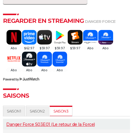
REGARDER EN STREAMING
DANGER FORCE
Powered by
SAISONS
SAISON 1
SAISON 2
SAISON 3
Danger Force S03E01 (Le retour de la Force)