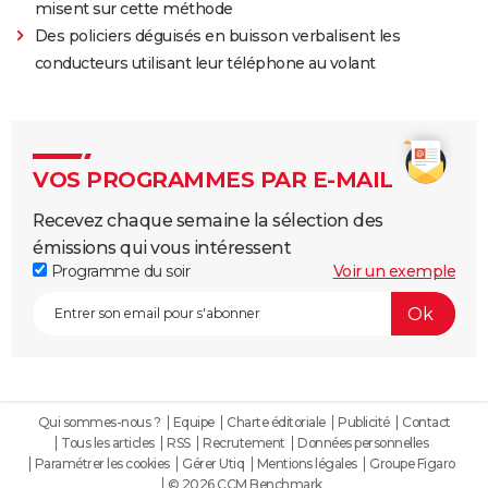
misent sur cette méthode
Des policiers déguisés en buisson verbalisent les
conducteurs utilisant leur téléphone au volant
VOS PROGRAMMES PAR E-MAIL
Recevez chaque semaine la sélection des
émissions qui vous intéressent
Programme du soir
Voir un exemple
Qui sommes-nous ?
Equipe
Charte éditoriale
Publicité
Contact
Tous les articles
RSS
Recrutement
Données personnelles
Paramétrer les cookies
Gérer Utiq
Mentions légales
Groupe Figaro
© 2026 CCM Benchmark