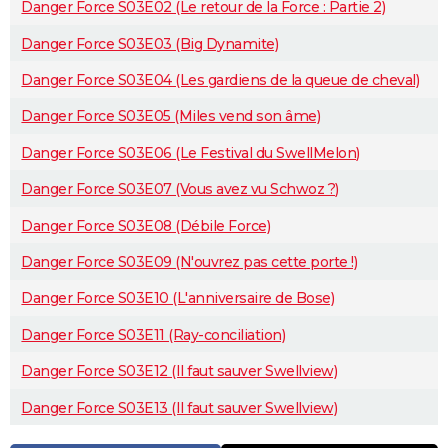
Danger Force S03E02 (Le retour de la Force : Partie 2)
Danger Force S03E03 (Big Dynamite)
Danger Force S03E04 (Les gardiens de la queue de cheval)
Danger Force S03E05 (Miles vend son âme)
Danger Force S03E06 (Le Festival du SwellMelon)
Danger Force S03E07 (Vous avez vu Schwoz ?)
Danger Force S03E08 (Débile Force)
Danger Force S03E09 (N'ouvrez pas cette porte !)
Danger Force S03E10 (L'anniversaire de Bose)
Danger Force S03E11 (Ray-conciliation)
Danger Force S03E12 (Il faut sauver Swellview)
Danger Force S03E13 (Il faut sauver Swellview)