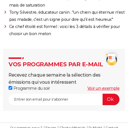
mais de saturation
Tony Silvestre, éducateur canin : "un chien qui éternue n'est
pas malade, c'est un signe pour dire qu'il est heureux"
Ce chef étoilé est formel : voici les 3 détails à vérifier pour
choisir un bon melon
VOS PROGRAMMES PAR E-MAIL
Recevez chaque semaine la sélection des
émissions qui vous intéressent
Programme du soir
Voir un exemple
Qui sommes-nous ?
Equipe
Charte éditoriale
Publicité
Contact