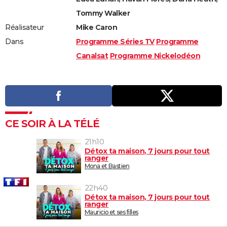
Tommy Walker
Réalisateur
Mike Caron
Dans
Programme Séries TV
Programme
Canalsat
Programme Nickelodéon
CE SOIR À LA TÉLÉ
21h10
Détox ta maison, 7 jours pour tout
ranger
Mona et Bastien
22h40
Détox ta maison, 7 jours pour tout
ranger
Mauricio et ses filles