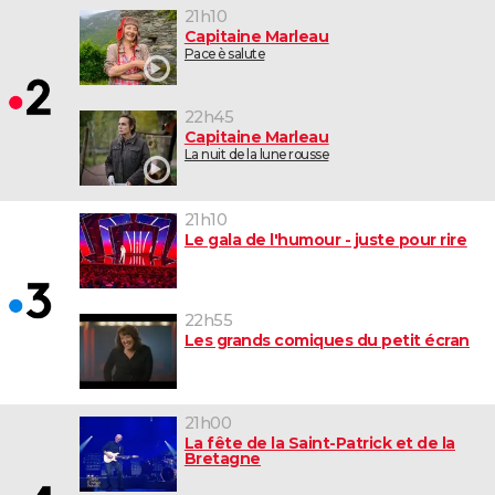
21h10
Capitaine Marleau
Pace è salute
22h45
Capitaine Marleau
La nuit de la lune rousse
21h10
Le gala de l'humour - juste pour rire
22h55
Les grands comiques du petit écran
21h00
La fête de la Saint-Patrick et de la
Bretagne