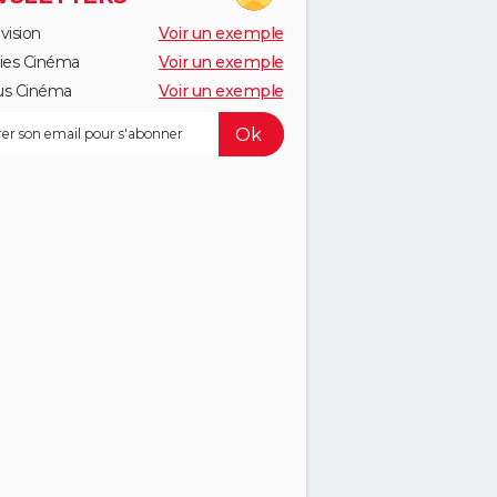
vision
Voir un exemple
ies Cinéma
Voir un exemple
us Cinéma
Voir un exemple