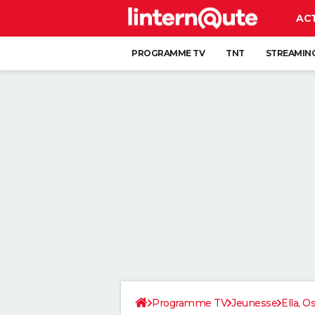
AC
PROGRAMME TV
TNT
STREAMIN
Programme TV
Jeunesse
Ella, O