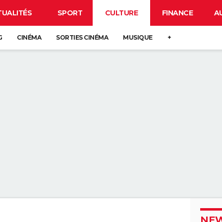
TUALITÉS
SPORT
CULTURE
FINANCE
A
G
CINÉMA
SORTIES CINÉMA
MUSIQUE
+
NEW