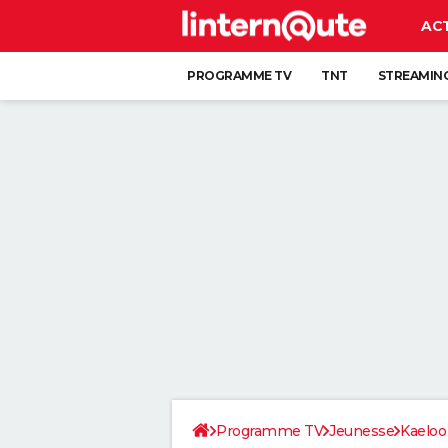
AC
PROGRAMME TV
TNT
STREAMIN
Programme TV
Jeunesse
Kaeloo