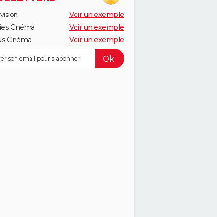
vision
Voir un exemple
ies Cinéma
Voir un exemple
us Cinéma
Voir un exemple