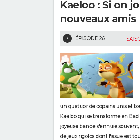
Kaeloo : Si on jo
nouveaux amis
ÉPISODE 26
SAIS
un quatuor de copains unis et to
Kaeloo qui se transforme en Bad Ka
joyeuse bande s'ennuie souvent, 
de jeux rigolos dont l'issue est t