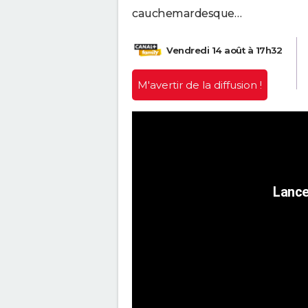
cauchemardesque…
Vendredi 14 août à 17h32
M'avertir
de la diffusion !