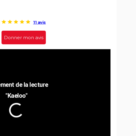
11 avis
Donner mon avis
"Kaeloo"