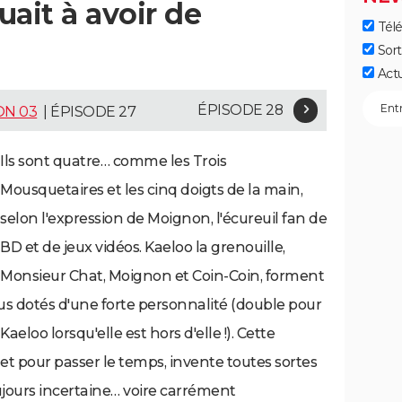
uait à avoir de
Télé
Sort
Act
ÉPISODE 28
ON 03
| ÉPISODE 27
Ils sont quatre… comme les Trois
Mousquetaires et les cinq doigts de la main,
selon l'expression de Moignon, l'écureuil fan de
BD et de jeux vidéos. Kaeloo la grenouille,
Monsieur Chat, Moignon et Coin-Coin, forment
us dotés d'une forte personnalité (double pour
eloo lorsqu'elle est hors d'elle !). Cette
et pour passer le temps, invente toutes sortes
oujours incertaine… voire carrément