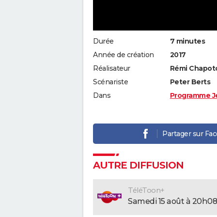
Durée
7 minutes
Année de création
2017
Réalisateur
Rémi Chapotot
Scénariste
Peter Berts
Dans
Programme J
Partager sur Fa
AUTRE DIFFUSION
TéléToon+
samedi 15 août à 20h08