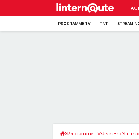
AC
PROGRAMME TV
TNT
STREAMIN
Programme TV
Jeunesse
Le mon