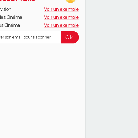
vision
Voir un exemple
ies Cinéma
Voir un exemple
us Cinéma
Voir un exemple