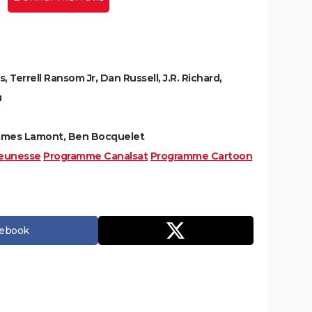
 Terrell Ransom Jr, Dan Russell, J.R. Richard,
u
James Lamont, Ben Bocquelet
eunesse
Programme Canalsat
Programme Cartoon
cebook