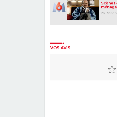
Scènes 
ménage
2h - Série 
VOS AVIS