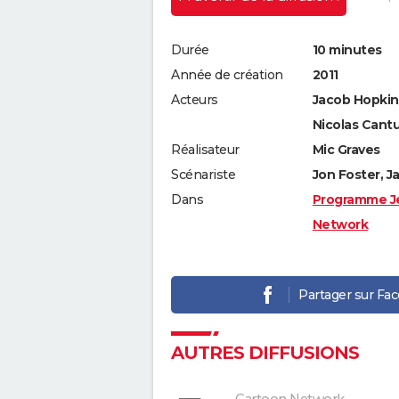
Durée
10 minutes
Année de création
2011
Acteurs
Jacob Hopkins,
Nicolas Cant
Réalisateur
Mic Graves
Scénariste
Jon Foster, 
Dans
Programme J
Network
Partager sur Fa
AUTRES DIFFUSIONS
Cartoon Network