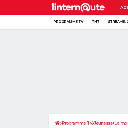
AC
PROGRAMME TV
TNT
STREAMIN
Programme TV
Jeunesse
Le mon