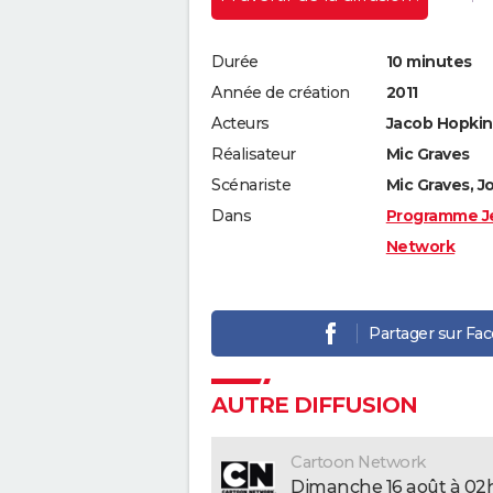
Durée
10 minutes
Année de création
2011
Acteurs
Jacob Hopkins
Réalisateur
Mic Graves
Scénariste
Mic Graves, J
Dans
Programme J
Network
Partager sur Fa
AUTRE DIFFUSION
Cartoon Network
dimanche 16 août à 02