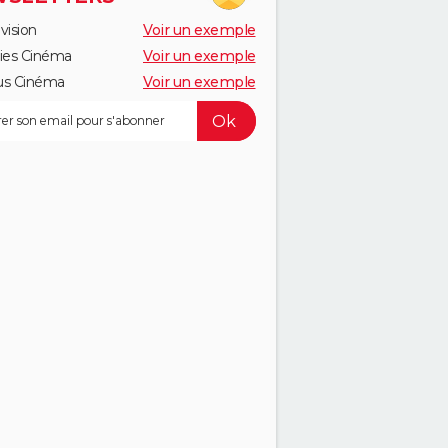
vision
Voir un exemple
ies Cinéma
Voir un exemple
us Cinéma
Voir un exemple